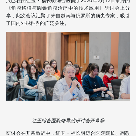
展已在由红玉 - 福长明综合医院于2026年2月12日举办的
《角膜移植与圆锥角膜治疗中的技术应用》研讨会上分
享，此次会议汇聚了来自越南与俄罗斯的顶尖专家，吸引
了国内外眼科界的广泛关注。
红玉综合医院领导致研讨会开幕辞
研讨会在开幕致辞中，红玉 - 福长明综合医院院长、副教