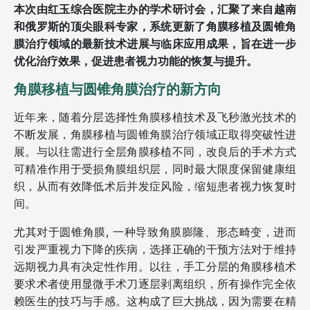
本次由红玉综合医院主办的学术研讨会，汇聚了来自越南
和俄罗斯的顶尖眼科专家，系统更新了角膜移植及圆锥角
膜治疗领域的最新技术进展与临床应用成果，旨在进一步
优化治疗效果，促进患者视力功能的恢复与提升。
角膜移植与圆锥角膜治疗的新方向
近年来，随着分层选择性角膜移植技术及飞秒激光技术的
不断发展，角膜移植与圆锥角膜治疗领域正取得突破性进
展。与以往需进行全层角膜移植不同，改良后的手术方式
可精准作用于受损角膜组织层，同时最大限度保留健康组
织，从而有效降低术后并发症风险，缩短患者视力恢复时
间。
尤其对于圆锥角膜, 一种导致角膜膨隆、形态畸变，进而
引发严重视力下降的疾病，选择正确的干预方法对于维持
远期视力具有决定性作用。以往，手工分层的角膜移植术
要求术者使用显微手术刀逐层剥离组织，所有操作完全依
赖医生的技巧与手感。这构成了巨大挑战，因为需要在精