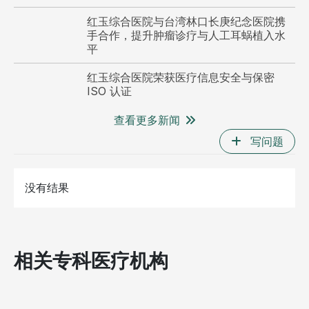
红玉综合医院与台湾林口长庚纪念医院携
手合作，提升肿瘤诊疗与人工耳蜗植入水
平
红玉综合医院荣获医疗信息安全与保密
ISO 认证
查看更多新闻
写问题
医
没有结果
相关专科医疗机构