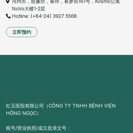
河内市，慈廉坊，春停，春萝街161号，Kosmo公寓
NoVo大楼1-2层
Hotline: (+84-24) 3927 5568
立即预约
红玉医院有限公司（CÔNG TY TNHH BỆNH VIỆN
HỒNG NGỌC）
税号/营业执照/成立批准文号：