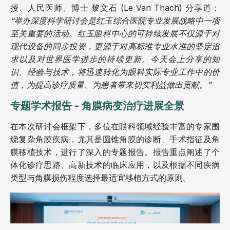
授、人民医师、博士 黎文石 (Le Van Thach) 分享道：
“举办深度科学研讨会是红玉综合医院专业发展战略中一项
至关重要的活动。红玉眼科中心的可持续发展不仅源于对
现代设备的同步投资，更源于对高标准专业水准的坚定追
求以及对世界医学进步的持续更新。今天会上分享的知
识、经验与技术，将迅速转化为眼科实际专业工作中的价
值，为提高诊疗质量、为患者带来切实利益做出贡献。”
专题学术报告 - 角膜病变治疗进展全景
在本次研讨会框架下，多位在眼科领域经验丰富的专家围
绕复杂角膜疾病，尤其是圆锥角膜的诊断、手术指征及角
膜移植技术，进行了深入的专题报告。报告重点阐述了个
体化诊疗思路、高新技术的临床应用，以及根据不同疾病
类型与角膜损伤程度选择最适宜移植方式的原则。