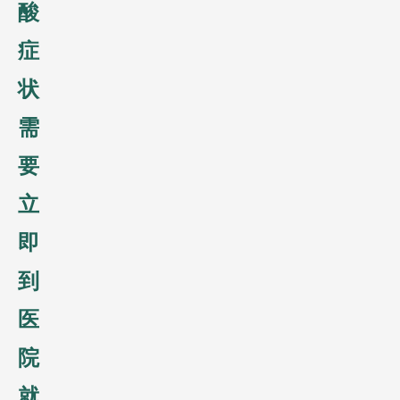
酸
症
状
需
要
立
即
到
医
院
就