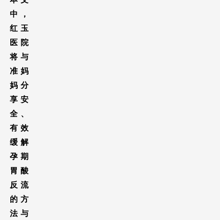
中，
红玉
医院
将与
准妈
妈分
享安
全、
有效
缓解
孕期
胃酸
反流
的方
法与