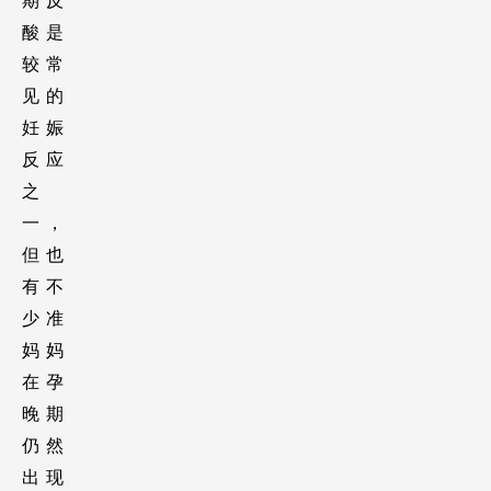
期反
酸是
较常
见的
妊娠
反应
之
一，
但也
有不
少准
妈妈
在孕
晚期
仍然
出现