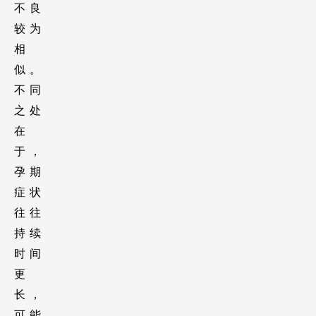
不良
较为
相
似。
不同
之处
在
于，
孕期
症状
往往
持续
时间
更
长，
可能