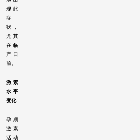
现此
症
状，
尤其
在临
产日
前。
激素
水平
变化
孕期
激素
活动