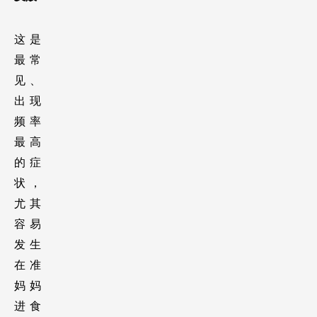
这是
最常
见、
出现
频率
最高
的症
状，
尤其
容易
发生
在准
妈妈
进食