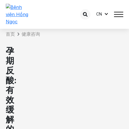
CN
咨询内容详情
首页
健康咨询
孕
期
反
酸:
有
效
缓
解