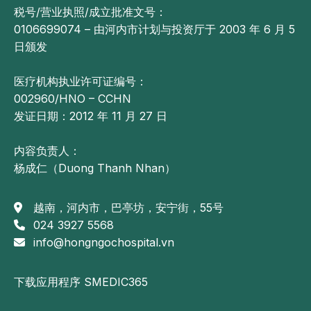
税号/营业执照/成立批准文号：
0106699074 – 由河内市计划与投资厅于 2003 年 6 月 5
日颁发
医疗机构执业许可证编号：
002960/HNO – CCHN
发证日期：2012 年 11 月 27 日
内容负责人：
杨成仁（Duong Thanh Nhan）
越南，河内市，巴亭坊，安宁街，55号
024 3927 5568
info@hongngochospital.vn
下载应用程序 SMEDIC365