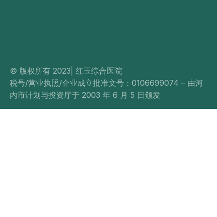
© 版权所有 2023| 红玉综合医院
税号/营业执照/企业成立批准文号：0106699074 – 由河
内市计划与投资厅于 2003 年 6 月 5 日颁发