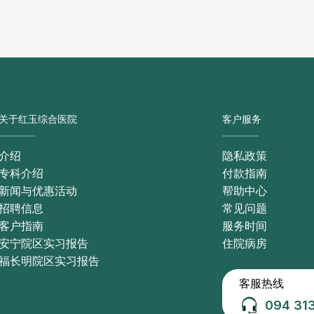
关于红玉综合医院
客户服务
介绍
隐私政策
专科介绍
付款指南
新闻与优惠活动
帮助中心
招聘信息
常见问题
客户指南
服务时间
安宁院区实习报告
住院病房
福长明院区实习报告
客服热线
094 31