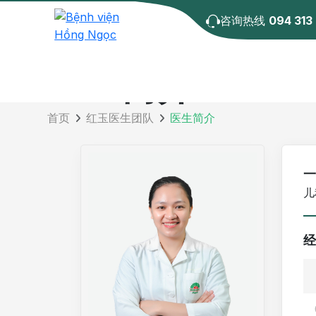
咨询热线
094 313
医生简介
首页
红玉医生团队
医生简介
一
经