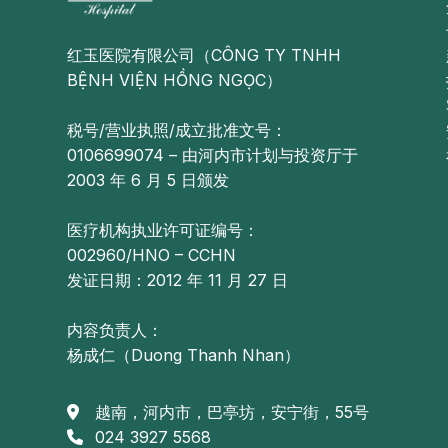
红玉医院有限公司（CÔNG TY TNHH
BỆNH VIỆN HỒNG NGỌC）
税号/营业执照/成立批准文号：
0106699074 – 由河内市计划与投资厅于
2003 年 6 月 5 日颁发
医疗机构执业许可证编号：
002960/HNO – CCHN
发证日期：2012 年 11 月 27 日
内容负责人：
杨成仁（Duong Thanh Nhan）
越南，河内市，巴亭坊，安宁街，55号
024 3927 5568