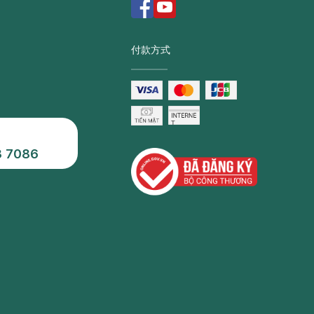
付款方式
3 7086