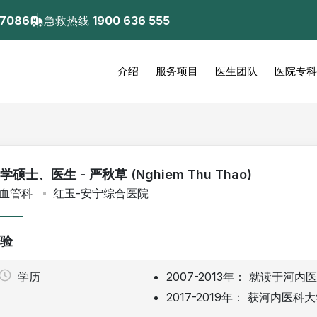
 7086
急救热线
1900 636 555
介绍
服务项目
医生团队
医院专科
学硕士、医生 - 严秋草 (Nghiem Thu Thao)
血管科
红玉-安宁综合医院
验
学历
2007-2013年： 就读于河
2017-2019年： 获河内医