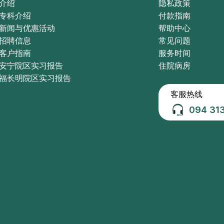
介绍
隐私政策
专科介绍
付款指南
新闻与优惠活动
帮助中心
招聘信息
常见问题
客户指南
服务时间
安宁院区实习报告
住院病房
福长明院区实习报告
客服热线
094 31