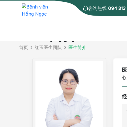
咨询热线
094 313
医生简介
首页
红玉医生团队
医生简介
医
心
经