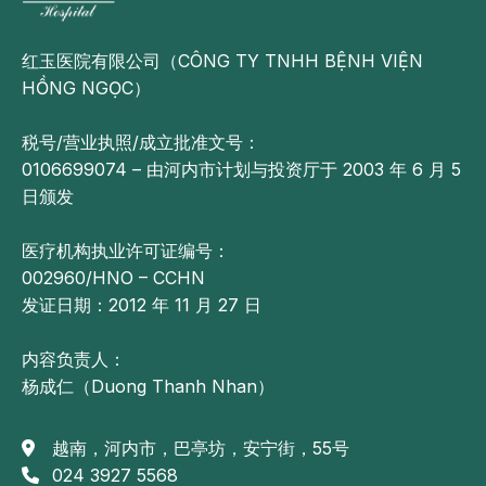
红玉医院有限公司（CÔNG TY TNHH BỆNH VIỆN
HỒNG NGỌC）
税号/营业执照/成立批准文号：
0106699074 – 由河内市计划与投资厅于 2003 年 6 月 5
日颁发
医疗机构执业许可证编号：
002960/HNO – CCHN
发证日期：2012 年 11 月 27 日
内容负责人：
杨成仁（Duong Thanh Nhan）
越南，河内市，巴亭坊，安宁街，55号
024 3927 5568