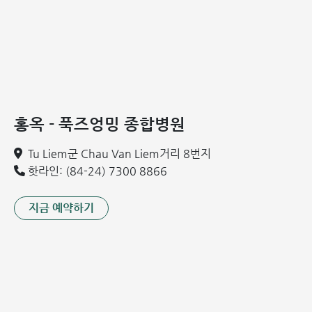
혈류역학적 압박: 지속적인 스포츠 활동, 임신
정맥 이형성증
관련 내용:
심부전: 심각한 심혈관 질환 및 주요 정보
관상동맥 질환: 원인, 증상, 치료 및 예방법
심계항진: 원인 및 치료 방법
홍옥 - 푹즈엉밍 종합병원
하지 정맥류 증상
Tu Liem군 Chau Van Liem거리 8번지
핫라인: (84-24) 7300 8866
병의 상태와 정도에 따라 증상이 다르게 나타납니다. 사람마다
체질에 따라 증상의 경중이 달라질 수 있습니다. 그러나 대부
지금 예약하기
분의 하지 정맥류 환자들은 다음과 같은 일반적인 증상을 보입
니다. 초기 단계에서 환자에게 다음과 같은 증상이 나타납니
다:
오래 서 있거나 많이 앉아 있을 때 다리 피로감을 자주 느끼
고, 경미한 부종이 발생합니다.
밤에 종아리 부위에 따끔거림이나 이상 감각(, 예를 들어 개