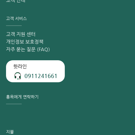
고객 안내
혈관 초음파의 도움을 받아 의사는 확장된 정맥 내에 적절한
양의 생체 접착제를 주입합니다. 이 접착제는 특수 카테터 세
트 내의 작은 도관(카테터)을 통해 주입됩니다.
고객 서비스
주입된 접착제는 응고되어 확장된 정맥 벽을 서로 접착 (폐쇄)
시킵니다. 혈류는 이후 다리의 다른 건강한 정맥으로 우회하여
고객 지원 센터
흐르게 됩니다.
개인정보 보호정책
이 접착제 주입술은 만성 정맥 부전 2단계 (CEAP C2) 이상부
자주 묻는 질문 (FAQ)
터 적용할 수 있습니다. 피부 표면에 매우 가까이 위치한 정맥
에는 적용하지 않습니다. 또한, 이 시술은 주로 대복재 정맥 또
핫라인
는 소복재 정맥과 같은 표재성 주간 정맥의 치료에 적합합니
0911241661
다. 뮬러 정맥류 절제술을 동반할 필요가 없습니다.
6. 정맥 내 치료
정맥 내 치료는 레이저 또는 고주파 에너지를 사용하여 혈관을
홍옥에게 연락하기
폐쇄시키는 방법입니다. 정맥 내 레이저 (EVLT:
Endovenous Laser Therapy): 카테터(도관)에서 주로
1470nm 파장의 레이저(광선)를 방출하여 사용합니다.
정맥 내 고주파 (RFA: Radiofrequency Ablation): 카테터에
서 고주파 에너지를 방출합니다.