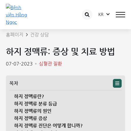
KR
상담 글 상세보기
홈페이지
건강 상담
하지 정맥류: 증상 및 치료 방법
07-07-2023
심혈관 질환
목차
하지 정맥류란?
하지 정맥류 분류 등급
하지 정맥류의 원인
하지 정맥류 증상
하지 정맥류 진단은 어떻게 합니까?