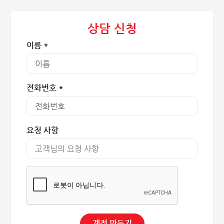
C4: 피부 변화:: 지방피부경화증, 정맥성 습진, 색소 변화를
일으키는 이영양증 등의 증상이 나타납니다.
상담 신청
C5: 치유된 궤양: 색소 변화와 함께 일부 치유된 궤양이 동
반됩니다.
이름 *
C6: 활동성 궤양: 현저한 색소 변화와 함께 진행 중이며 치
유되지 않는 궤양이 있습니다.
전화번호 *
요청 사항
하지 정맥류는 경증부터 중증까지 여러 단계로 진행됩니다.
계정 만들기