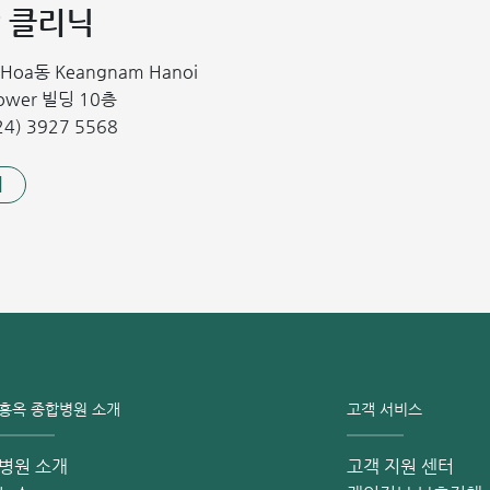
 클리닉
효과적인 방법입니다. 최고의 전문가와 함께 부인과 수술을 예약하
n Hoa동 Keangnam Hanoi
을 작성하십시오.
Tower 빌딩 10층
4) 3927 5568
 않았습니다. 그러나 연구 결과에 따르면, 이 질환은 주로 내분
기
이 있습니다.
애는 난소 낭종의 위험을 높일 수 있습니다. 일부 연구에서는 뇌하
고 기록합니다.
 기능 항진증이나 갑상선 기능 저하증과 같은 질환을 앓을 경우,
의 증상을 경험할 수 있습니다. 이러한 장애는 낭종의 크기를 증가
홍옥 종합병원 소개
고객 서비스
 있는 경우, 해당 질환 발병 위험은 3배 더 높습니다.
병원 소개
고객 지원 센터