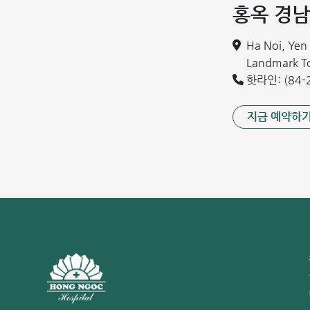
장기로 침범하여 다장기 암으로 이어질 수 있습니다.
홍옥 경남
수술은 크기가 큰 난소 낭종을 제거하는 주요하고 가장 
Ha Noi, Ye
려면 핫라인 0886.621.046으로 연락하거나 아래 양식
Landmark 
난소 낭종의 원인
핫라인: (84-2
난소 낭종을 유발하는 주요 원인은 아직 명확하게 밝혀지지
지금 예약하
비계 장애, 갑상선 기능 저하, 그리고 유전적 요인과 관련
내분비계 장애:
다낭성 난소 증후군 (PCOS)이나 자궁내막증과 같은 장
수체 호르몬의 급격한 증가는 난소 종양을 유발할 수 있다
갑상선 기능 장애:
갑상선은 여성 호르몬을 조절하는 역할을 합니다. 갑상선
여성은 생리 불순, 생리통, 과도한 생리량, 조기 폐경 등
시킬 수 있습니다.
유전적 요인:
어머니, 언니, 또는 여동생 중 난소 낭종을 앓았던 가족력이
기타 요인: