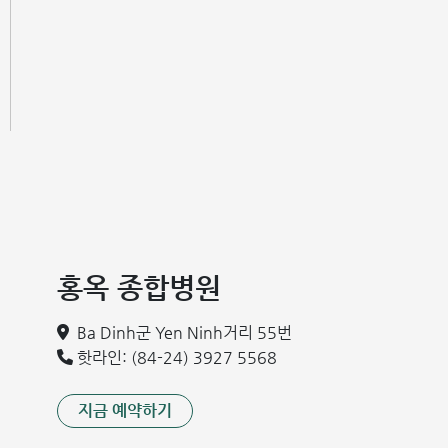
홍옥 종합병원
Ba Dinh군 Yen Ninh거리 55번
핫라인: (84-24) 3927 5568
지금 예약하기