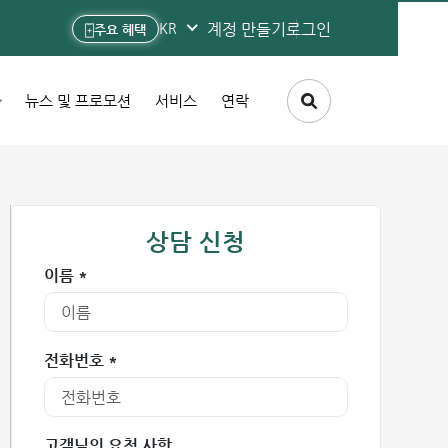
계정 만들기
로그인
KR
주요 혜택
뉴스 및 프로모션
서비스
연락
상담 신청
이름 *
전화번호 *
고객님의 요청 사항