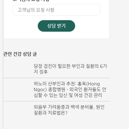
상담 받기
관련 건강 상담 글
당장 검진이 필요한 부인과 질환의 6가
지 징후
하노이 산부인과 추천: 홍옥(Hong
Ngoc) 종합병원 - 외국인 환자들도 안
심할 수 있는 임신 및 여성 건강 관리
외음부 가려움증과 백색 분비물, 원인
질환과 치료법은?