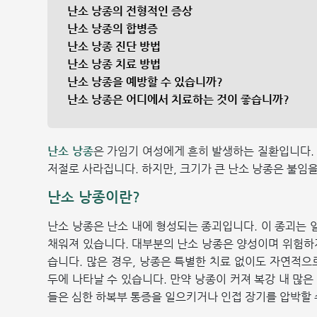
난소 낭종의 전형적인 증상
난소 낭종의 합병증
난소 낭종 진단 방법
난소 낭종 치료 방법
난소 낭종을 예방할 수 있습니까?
난소 낭종은 어디에서 치료하는 것이 좋습니까?
난소 낭종
은 가임기 여성에게 흔히 발생하는 질환입니다.
저절로 사라집니다. 하지만, 크기가 큰 난소 낭종은 불임을
난소 낭종이란?
난소 낭종은 난소 내에 형성되는 종괴입니다. 이 종괴는
채워져 있습니다. 대부분의 난소 낭종은 양성이며 위험하
습니다. 많은 경우, 낭종은 특별한 치료 없이도 자연적으로
두에 나타날 수 있습니다. 만약 낭종이 커져 복강 내 많은
들은 심한 하복부 통증을 일으키거나 인접 장기를 압박할 