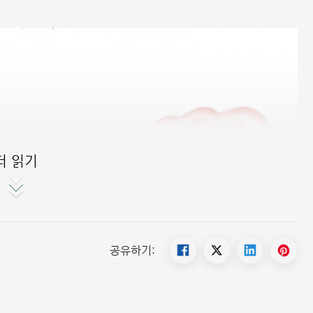
더 읽기
공유하기: