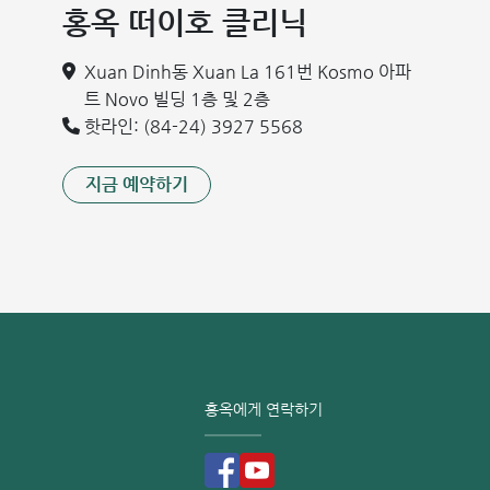
홍옥 떠이호 클리닉
Xuan Dinh동 Xuan La 161번 Kosmo 아파
트 Novo 빌딩 1층 및 2층
핫라인: (84-24) 3927 5568
지금 예약하기
홍옥에게 연락하기