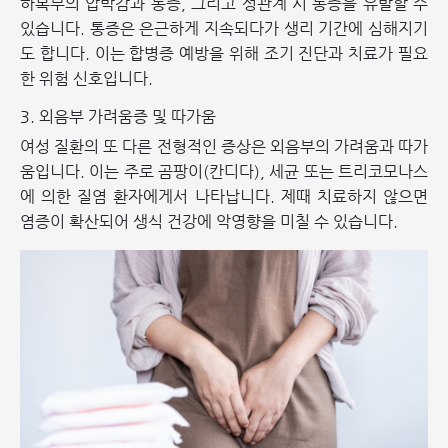
하복부의 압박감과 통증, 그리고 성관계 시 통증을 유발할 수
있습니다. 통증은 은근하게 지속되다가 생리 기간에 심해지기
도 합니다. 이는 합병증 예방을 위해 조기 진단과 치료가 필요
한 위험 신호입니다.
3. 외음부 가려움증 및 따가움
여성 질환의 또 다른 전형적인 증상은 외음부의 가려움과 따가
움입니다. 이는 주로 곰팡이(칸디다), 세균 또는 트리코모나스
에 의한 질염 환자에게서 나타납니다. 제때 치료하지 않으면
염증이 확산되어 생식 건강에 악영향을 미칠 수 있습니다.