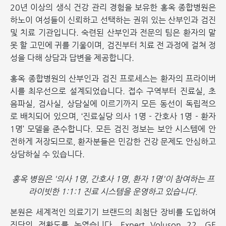
20년 이상의 생식 건강 관리 경험을 보유한 홍옥 종합병원은
하노이 여성들이 신뢰하고 선택하는 권위 있는 산부인과 검진
및 치료 기관입니다. 숙련된 산부인과 전문의 팀은 환자의 말
못 할 고민에 귀를 기울이며, 검진부터 치료 전 과정에 걸쳐 정
성을 다해 상담과 답변을 제공합니다.
홍옥 종합병원의 산부인과 검진 프로세스는 환자의 프라이버
시를 최우선으로 설계되었습니다. 접수 구역부터 진료실, 초
음파실, 검사실, 상담실에 이르기까지 모든 동선이 독립적으
로 배치되어 있으며, ‘진료실당 의사 1명 - 간호사 1명 - 환자
1명’ 모델을 준수합니다. 모든 검진 정보는 보안 시스템에 안
전하게 저장되므로, 환자분들은 민감한 건강 문제도 안심하고
상담하실 수 있습니다.
홍옥 병원은 '의사 1명, 간호사 1명, 환자 1명'이 참여하는 프
라이빗한 1:1:1 진료 시스템을 운영하고 있습니다.
본원은 세계적인 의료기기 브랜드의 최첨단 장비를 도입하여
진단의 정확도를 높였습니다. Expert Voluson 22, GE