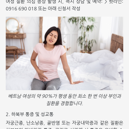
여성 질환 의심 증상 발생 시, 즉시 상담 및 예약: > 핫라인:
0916 690 018 또는 아래 신청서 작성
베트남 여성의 약 90%가 평생 동안 최소 한 번 이상 부인과
질환을 경험합니다.
2. 하복부 통증 및 성교통
자궁근종, 난소낭종, 골반염 또는 자궁내막증과 같은 질환은