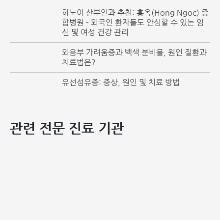
하노이 산부인과 추천: 홍옥(Hong Ngoc) 종
합병원 - 외국인 환자들도 안심할 수 있는 임
신 및 여성 건강 관리
외음부 가려움증과 백색 분비물, 원인 질환과
치료법은?
유선섬유종: 증상, 원인 및 치료 방법
관련 전문 진료 기관