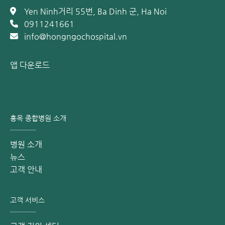
Yen Ninh거리 55번, Ba Dinh 군, Ha Noi
0911241661
info@hongngochospital.vn
앱 다운로드
홍옥 종합병원 소개
병원 소개
뉴스
고객 안내
고객 서비스