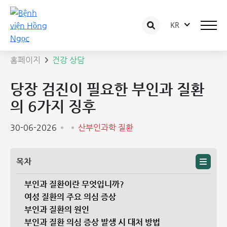
KR
상담 글 상세보기
홈페이지
건강 상담
당장 검진이 필요한 부인과 질환
의 6가지 징후
30-06-2026
산부인과학 질환
목차
부인과 질환이란 무엇입니까?
여성 질환의 주요 의심 증상
부인과 질환의 원인
부인과 질환 의심 증상 발생 시 대처 방법