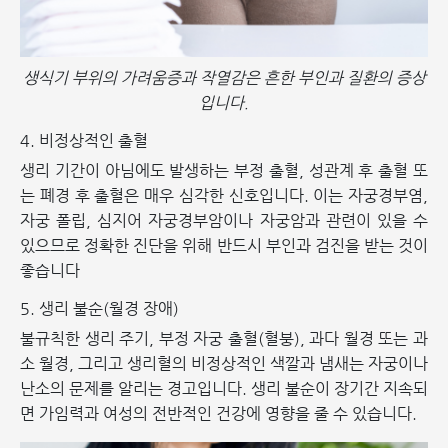
생식기 부위의 가려움증과 작열감은 흔한 부인과 질환의 증상
입니다.
4. 비정상적인 출혈
생리 기간이 아님에도 발생하는 부정 출혈, 성관계 후 출혈 또
는 폐경 후 출혈은 매우 심각한 신호입니다. 이는 자궁경부염,
자궁 폴립, 심지어 자궁경부암이나 자궁암과 관련이 있을 수
있으므로 정확한 진단을 위해 반드시 부인과 검진을 받는 것이
좋습니다
5. 생리 불순(월경 장애)
불규칙한 생리 주기, 부정 자궁 출혈(혈붕), 과다 월경 또는 과
소 월경, 그리고 생리혈의 비정상적인 색깔과 냄새는 자궁이나
난소의 문제를 알리는 경고입니다. 생리 불순이 장기간 지속되
면 가임력과 여성의 전반적인 건강에 영향을 줄 수 있습니다.