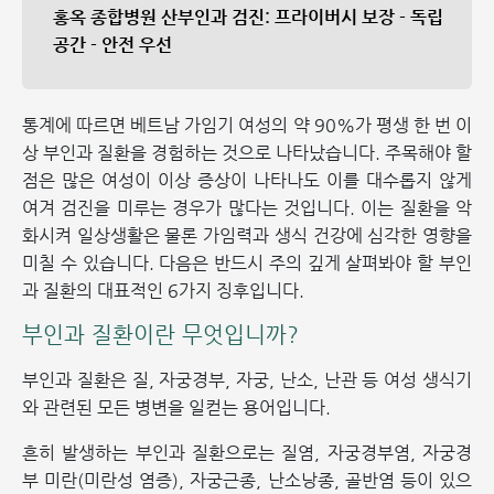
홍옥 종합병원 산부인과 검진: 프라이버시 보장 - 독립
공간 - 안전 우선
통계에 따르면 베트남 가임기 여성의 약 90%가 평생 한 번 이
상 부인과 질환을 경험하는 것으로 나타났습니다. 주목해야 할
점은 많은 여성이 이상 증상이 나타나도 이를 대수롭지 않게
여겨 검진을 미루는 경우가 많다는 것입니다. 이는 질환을 악
화시켜 일상생활은 물론 가임력과 생식 건강에 심각한 영향을
미칠 수 있습니다. 다음은 반드시 주의 깊게 살펴봐야 할 부인
과 질환의 대표적인 6가지 징후입니다.
부인과 질환이란 무엇입니까?
부인과 질환은 질, 자궁경부, 자궁, 난소, 난관 등 여성 생식기
와 관련된 모든 병변을 일컫는 용어입니다.
흔히 발생하는 부인과 질환으로는 질염, 자궁경부염, 자궁경
부 미란(미란성 염증), 자궁근종, 난소낭종, 골반염 등이 있으