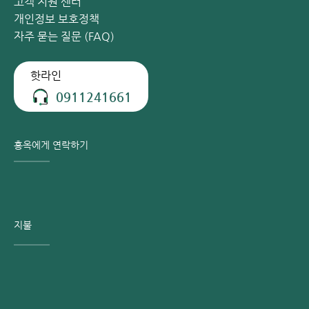
고객 지원 센터
개인정보 보호정책
자주 묻는 질문 (FAQ)
핫라인
0911241661
홍옥에게 연락하기
지불