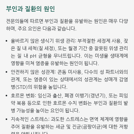
부인과 질환의 원인
전문의들에 따르면 부인과 질환을 유발하는 원인은 매우 다양
하며, 주요 요인은 다음과 같습니다.
올바르지 않은 생식기 위생 관리: 부적절한 세정제 사용, 잦
은 질 내 세척(질 세정), 또는 월경 기간 중 잘못된 위생 관리
는 질 내 pH 균형을 무너뜨립니다. 이는 미생물 생태계에
영향을 미쳐 염증을 유발하는 원인이 됩니다.
안전하지 않은 성관계: 콘돔 미사용, 다수의 성 파트너와의
관계, 또는 염증이 있는 상태에서의 성관계는 성매개 감염
병(STD)의 위험을 높입니다.
호르몬 변화: 임신과 출산, 폐경 이행기(갱년기), 또는 피임
약 복용 등으로 인한 호르몬 수치 변화는 부인과 질환의 발
병 가능성을 높이는 요인이 됩니다.
지속적인 스트레스: 과도한 스트레스는 면역 체계에 영향을
주어 질환을 유발하는 세균 및 진균(곰팡이균)에 대한 저항