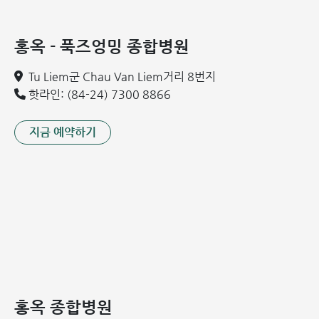
홍옥 - 푹즈엉밍 종합병원
Tu Liem군 Chau Van Liem거리 8번지
핫라인: (84-24) 7300 8866
지금 예약하기
홍옥 종합병원