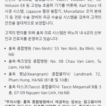
Voluson E8 등 고성능 초음파 기기를 비롯해, Karl Storz 내
시경 시스템, Ligasure 혈관 봉합기, Morcellator 조직 분쇄
기 등 전문 수술 장비와 무균 수술실 시스템을 갖추어 고객의
안전을 절대적으로 보장합니다.
고객의 편의를 위해 홍옥 의료 시스템은 하노이 내 4곳의 산부
인과 진료처를 운영하고 있습니다:
홍옥 종합병원 (Yen Ninh): 55 Yen Ninh, Ba Đình, Hà
Nội
홍옥-푹즈엉밍 종합병원: No. 08 Chau Van Liem, Tu
Liem, Hà Nội
홍옥 켱남(Keangnam) 종합클리닉: Landmark 72,
Pham Hung, Hà Nội (B1층 및 10층)
홍옥 타스코(Tasco) 종합클리닉: Tasco Megamall B동 3
층, 07-09 Nguyen Van Linh, Hà Nội
*주의사항: 홍옥 종합병원에서 제공하는 정보는 참고용이며 