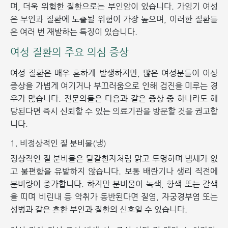
며, 더욱 위험한 질환으로는 부인암이 있습니다. 가임기 여성
은 부인과 질환에 노출될 위험이 가장 높으며, 이러한 질환들
은 여러 번 재발하는 특징이 있습니다.
여성 질환의 주요 의심 증상
여성 질환은 매우 흔하게 발생하지만, 많은 여성분들이 이상
증상을 가볍게 여기거나 부끄러움으로 인해 검진을 미루는 경
우가 많습니다. 전문의들은 다음과 같은 증상 중 하나라도 해
당된다면 즉시 신뢰할 수 있는 의료기관을 방문할 것을 권고합
니다.
1. 비정상적인 질 분비물(냉)
정상적인 질 분비물은 달걀흰자처럼 맑고 투명하며 냄새가 없
고 불편함을 유발하지 않습니다. 보통 배란기나 생리 직전에
분비량이 증가합니다. 하지만 분비물이 녹색, 황색 또는 갈색
을 띠며 비린내 등 악취가 동반된다면 질염, 자궁경부염 또는
성병과 같은 흔한 부인과 질환의 신호일 수 있습니다.