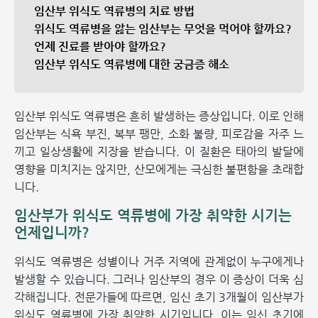
임산부 위식도 역류병의 치료 방법
위식도 역류병을 앓는 임산부는 무엇을 먹어야 할까요?
언제 진료를 받아야 할까요?
임산부 위식도 역류병에 대한 궁금증 해소
임산부 위식도 역류병은 흔히 발생하는 증상입니다. 이로 인해
임산부는 식욕 부진, 복부 팽만, 소화 불량, 피로감을 자주 느
끼고 일상생활에 지장을 받습니다. 이 질환은 태아의 발달에
영향을 미치지는 않지만, 산모에게는 극심한 불편함을 초래합
니다.
임산부가 위식도 역류병에 가장 취약한 시기는
언제입니까?
위식도 역류병은 성별이나 거주 지역에 관계없이 누구에게나
발생할 수 있습니다. 그러나 임산부의 경우 이 증상이 더욱 심
각해집니다. 전문가들에 따르면, 임신 초기 3개월이 임산부가
위식도 역류병에 가장 취약한 시기입니다. 이는 임신 초기에