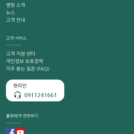
병원 소개
매일 최소 2리터의 물 마시기
뉴스
고객 안내
물은 신체에 없어서는 안 될 구성 요소입니다. 특히, 임산부는
매일 충분한 물을 마셔서 산모의 건강과 태아의 발달을 보장해
야 합니다. 충분한 수분 공급은 위식도 역류로 인한 메스꺼움
고객 서비스
과 불편함을 줄여주고 신진대사 과정을 돕습니다.
고객 지원 센터
소화가 잘되는 고단백 식품 보충
개인정보 보호정책
단백질은 신체에, 특히 임산부에게 매우 필요한 영양소입니
자주 묻는 질문 (FAQ)
다. 그러나 위를 자극하지 않도록 소화가 잘되는 고단백 식품
을 선택해야 합니다. 따라서 위식도 역류병을 앓는 임산부는
핫라인
연어, 돼지 살코기, 닭고기, 돼지 심장 등을 섭취하는 것이 소
0911241661
화 시스템에 좋습니다.
요거트(요구르트)
홍옥에게 연락하기
요거트는 임산부 위식도 역류병 환자에게 빠질 수 없는 식품입
니다. 이는 특히
위장 질환
을 앓는 사람들에게 매우 좋은 식품