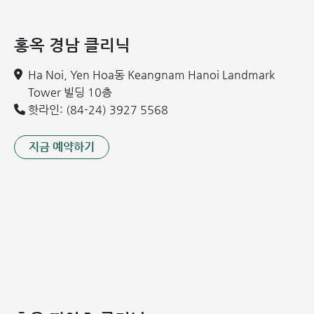
임산부 위식도 역류병에서 흔히 나타나는 몇 가지 징후
홍옥 경남 클리닉
임산부 위식도 역류병의 치료 방법
Ha Noi, Yen Hoa동 Keangnam Hanoi Landmark
임산부의 위식도 역류병은 피로를 유발하고 산모와 태아의 건
Tower 빌딩 10층
강에 영향을 미칩니다. 임산부의 위식도 역류병에 대한 특별한
핫라인: (84-24) 3927 5568
치료법이나 특효약은 아직 없습니다. 증상을 완화하는 가장 최
적의 방법은 전문의의 지시에 따라 건강하고 과학적인 생활 습
관을 실천하는 것입니다.
지금 예약하기
임산부의 역류병이 심각한 수준이어서 생활 습관 변화만으로
개선되지 않는 경우, 의사는 신체 상태와 질병 상황을 고려하
여 적절한 내과적 치료 방법을 제시할 것입니다. 처방된 약물
은 산모의 증상을 줄이는 데 도움이 될 수 있지만, 산모와 태아
모두의 건강에 안전해야 합니다. 또한, 산부인과 전문의의 동
의 없이 임의로 약을 구매하여 복용해서는 안 된다는 점에 유
의해야 합니다.
약물 사용 외에도, 침술, 요가 또는 올바른 외과적 개입을 통해