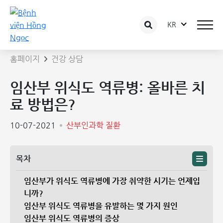
KR
상담 글 상세보기
홈페이지
건강 상담
임산부 위식도 역류병: 올바른 치
료 방법은?
10-07-2021
산부인과학 질환
목차
임산부가 위식도 역류병에 가장 취약한 시기는 언제입
니까?
임산부 위식도 역류병을 유발하는 몇 가지 원인
임산부 위식도 역류병의 증상