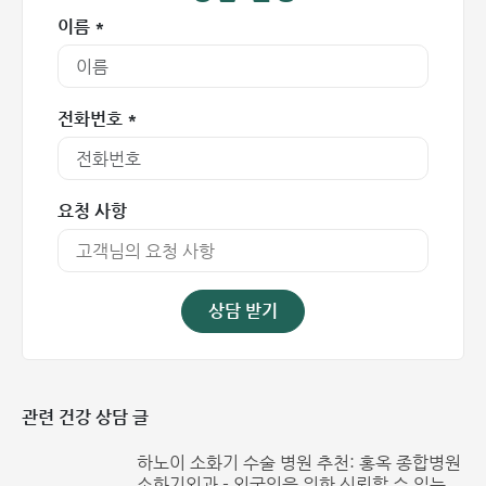
여성에게 치질이 발생하는 주요 원인 중 하나는 임신과 출산입
이름 *
니다. 임신 중에는 복압이 상승하며, 특히 임신 후기로 갈수록
자궁이 정맥을 압박하여 혈액 환류를 방해하고 치정맥 총을 울
혈 및 확장시킵니다. 이로 인해 변비가 심해지고 직장 끝부분
과 항문이 찢어지면서 임산부에게 치질이 쉽게 발생하게 됩니
전화번호 *
다.
만성 변비 또는 설사
요청 사항
치질은 변비뿐만 아니라 잦은 설사로 인해서도 발생할 수 있습
니다. 채소 섭취가 적고 수분이 부족하면 변비가 생기기 쉬운
데, 이때 배변 시 과도하게 힘을 주면 항문 직장 부위에 압력이
가해집니다. 시간이 흐를수록 이 부위 정맥의 탄력이 떨어지고
상담 받기
출혈이 생기며 직접적으로 치질을 유발합니다.
변비와 마찬가지로 만성 설사 역시 칼륨 손실로 인해 직장 근
육과 항문 괄약근의 탄력을 저하시켜 정맥에 영향을 주고 치질
관련 건강 상담 글
을 일으킬 수 있습니다.
하노이 소화기 수술 병원 추천: 홍옥 종합병원
소화기외과 - 외국인을 위한 신뢰할 수 있는