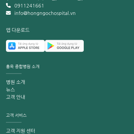
0911241661
을 마시고, 가능하다면 과일 주스를 보충하는 것도 좋습니
info@hongngochospital.vn
다.
자극적인 음식 제한: 소화가 잘 안 되는 음식, 맵고 뜨거운
앱 다운로드
음식, 기름진 음식을 피하십시오.
자극제 제한: 술, 탄산음료 등 자극적인 음료 섭취를 줄이십
시오.
특히 치질 수술을 받은 환자의 경우, 식단 관리와 예방법을 준
수하지 않으면 재발률이 매우 높으므로 더욱 주의해야 합니다.
홍옥 종합병원 소개
또한, 정기적으로 전문의를 방문하여 질환의 경과를 관찰하는
것이 중요합니다.
병원 소개
뉴스
치질의 원인과 예방법을 숙지하면 충분히 질환을 통제할 수 있
고객 안내
습니다. 지금부터 규칙적인 생활 방식과 건강하고 과학적인 식
습관을 실천해 보십시오.
고객 서비스
홍옥 종합병원은 우수한 의료진과 최첨단 설비를 갖추어, 치질
검사 및 치료를 원하는 많은 환자분이 신뢰하고 찾는 전문 기
고객 지원 센터