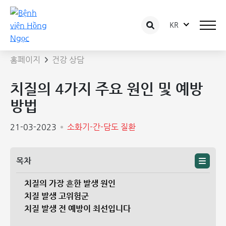
KR
상담 글 상세보기
홈페이지
건강 상담
치질의 4가지 주요 원인 및 예방
방법
21-03-2023
소화기-간-담도 질환
목차
치질의 가장 흔한 발생 원인
치질 발생 고위험군
치질 발생 전 예방이 최선입니다