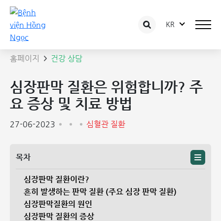
KR
상담 글 상세보기
홈페이지
건강 상담
심장판막 질환은 위험합니까? 주
요 증상 및 치료 방법
27-06-2023
심혈관 질환
목차
심장판막 질환이란?
흔히 발생하는 판막 질환 (주요 심장 판막 질환)
심장판막질환의 원인
심장판막 질환의 증상