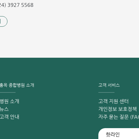
4) 3927 5568
기
홍옥 종합병원 소개
고객 서비스
병원 소개
고객 지원 센터
뉴스
개인정보 보호정책
고객 안내
자주 묻는 질문 (FA
핫라인