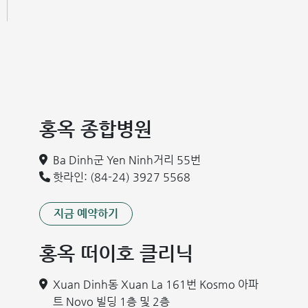
홍옥 종합병원
Ba Dinh군 Yen Ninh거리 55번
핫라인: (84-24) 3927 5568
지금 예약하기
홍옥 떠이호 클리닉
Xuan Dinh동 Xuan La 161번 Kosmo 아파
트 Novo 빌딩 1층 및 2층