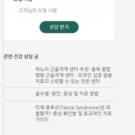
상담 받기
관련 건강 상담 글
하노이 근골격계 센터 추천: 홍옥 종합
병원 근골격계 센터 - 외국인 심장 질환
치료의 신뢰할 수 있는 전문 센터
골수염: 원인, 증상 및 치료 방법
티체 증후군(Tietze Syndrome)은 위
험할까? 증상 확인법 및 효과적인 치료
가이드