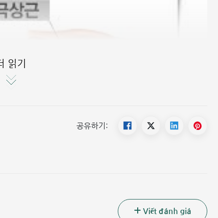
더 읽기
공유하기:
Viết đánh giá