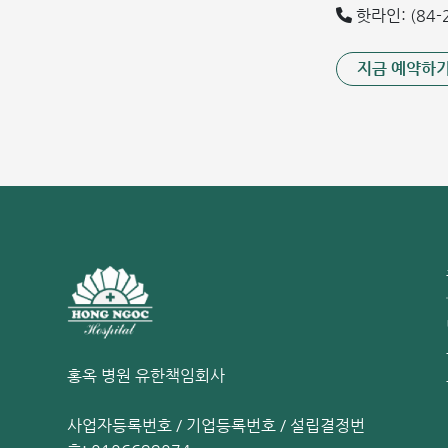
핫라인: (84-2
지금 예약하
홍옥 병원 유한책임회사
사업자등록번호 / 기업등록번호 / 설립결정번