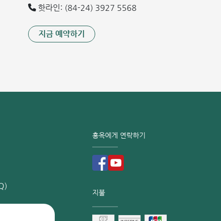
핫라인: (84-24) 3927 5568
지금 예약하기
홍옥에게 연락하기
Q)
지불