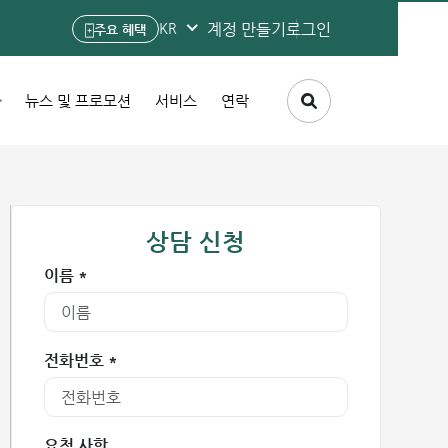
계정 만들기
로그인
KR
주요 혜택
뉴스 및 프로모션
서비스
연락
상담 신청
이름 *
전화번호 *
요청 사항