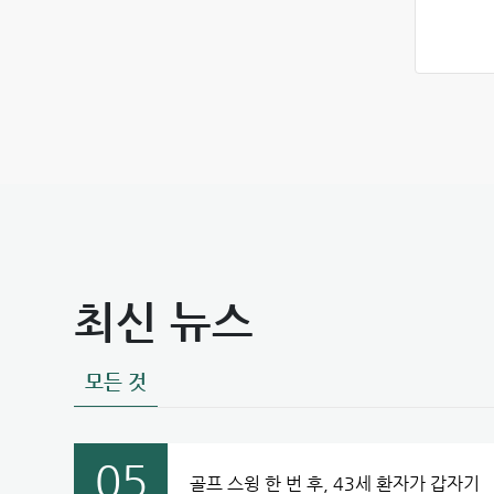
최신 뉴스
모든 것
05
골프 스윙 한 번 후, 43세 환자가 갑자기