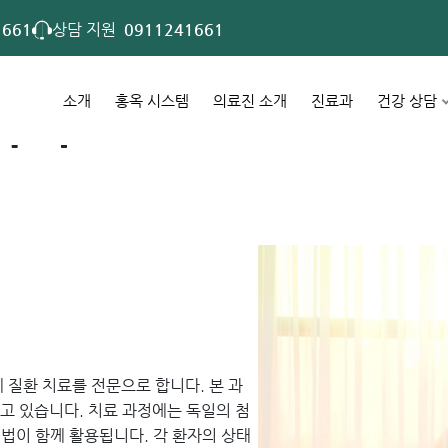
1661
상담 지원
0911241661
소개
홍옥 시스템
의료진 소개
진료과
건강 상담
학과
질환 치료를 전문으로 합니다. 본 과
하고 있습니다. 치료 과정에는 독일의 첨
기법이 함께 활용됩니다. 각 환자의 상태