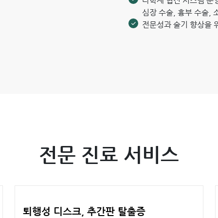
다학제 협진 시스템 운영
심장 수술, 흉부 수술,
전문성과 술기 향상을 위
전문 진료 서비스
퇴행성 디스크, 추간판 탈출증