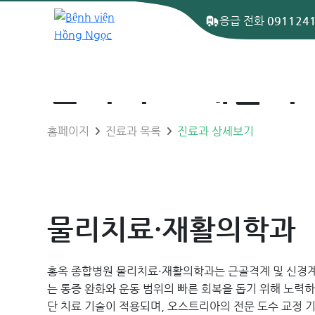
응급 전화
091124
물리치료·재활의
홈페이지
진료과 목록
진료과 상세보기
물리치료·재활의학과
홍옥 종합병원 물리치료·재활의학과는 근골격계 및 신경계 
는 통증 완화와 운동 범위의 빠른 회복을 돕기 위해 노력
단 치료 기술이 적용되며, 오스트리아의 전문 도수 교정 