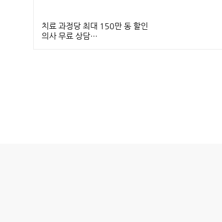
치료 과정당 최대 150만 동 할인
의사 무료 상담
보험 적용 가능