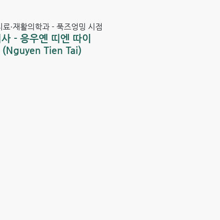
료·재활의학과 - 푹즈엉밍 시점
사 - 응우옌 띠엔 따이
(Nguyen Tien Tai)