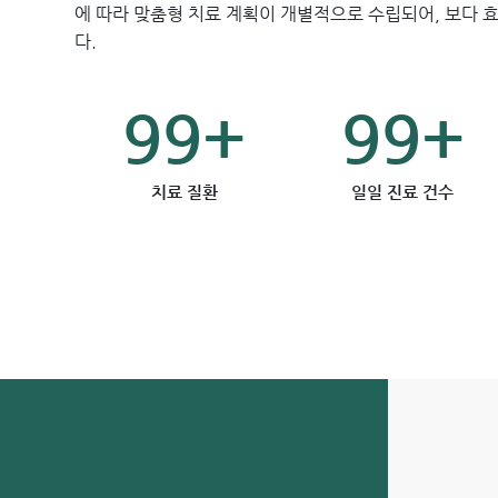
에 따라 맞춤형 치료 계획이 개별적으로 수립되어, 보다 
다.
99+
99+
치료 질환
일일 진료 건수