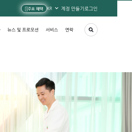
계정 만들기
로그인
KR
주요 혜택
뉴스 및 프로모션
서비스
연락