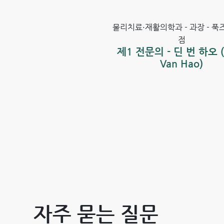
물리치료·재활의학과 - 과장 - 푹
점
제1 전문의 - 딘 번 하오 (
Van Hao)
자주 묻는 질문