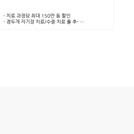
- 치료 과정당 최대 150만 동 할인
- 경두개 자기장 치료/수중 치료 풀 추-
- 가 제공 (10회 이상 등록 시)
- 의사 무료 상담