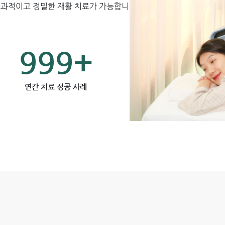
효과적이고 정밀한 재활 치료가 가능합니
999+
연간 치료 성공 사례