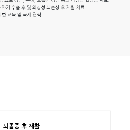
: 요로 감염, 욕창, 호흡기 감염 등의 감염성 합병증 치료.
 소화기 수술 후 및 외상성 뇌손상 후 재활 치료
한 교육 및 국제 협력
뇌졸중 후 재활