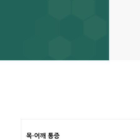
목·어깨 통증