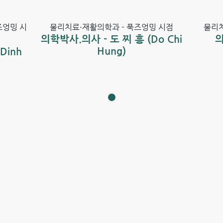
즈엉밍 시
물리치료·재활의학과 - 푹즈엉밍 시점
물리치
의학박사.의사 - 도 찌 흥 (Do Chi
의
Hung)
Dinh