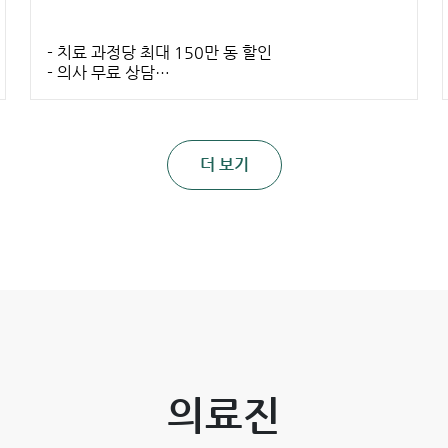
- 치료 과정당 최대 150만 동 할인
- 의사 무료 상담
- 보험 적용 가능
더 보기
의료진