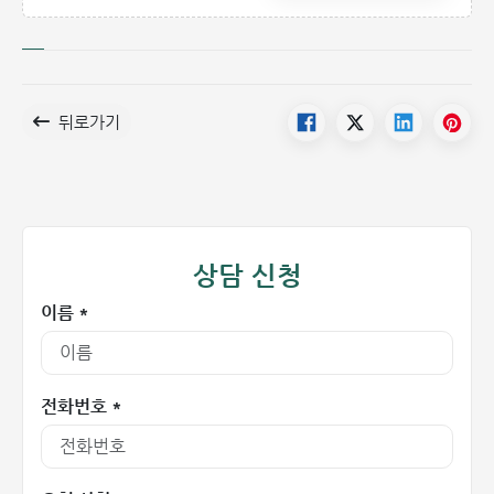
뒤로가기
상담 신청
이름 *
전화번호 *