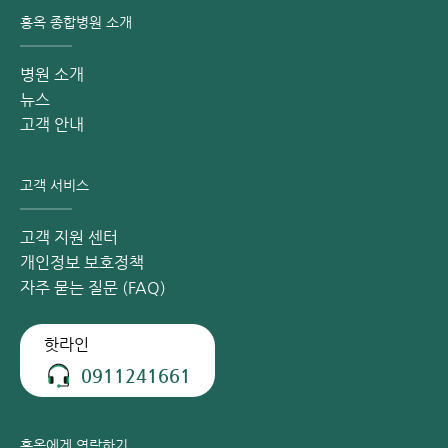
홍옥 종합병원 소개
병원 소개
뉴스
고객 안내
고객 서비스
고객 지원 센터
개인정보 보호정책
자주 묻는 질문 (FAQ)
핫라인
0911241661
홍옥에게 연락하기