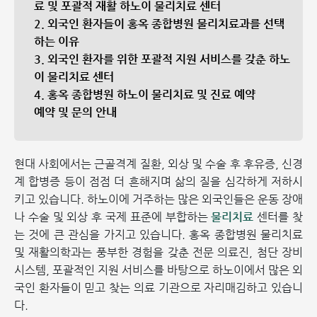
료 및 포괄적 재활 하노이 물리치료 센터
2. 외국인 환자들이 홍옥 종합병원 물리치료과를 선택
하는 이유
3. 외국인 환자를 위한 포괄적 지원 서비스를 갖춘 하노
이 물리치료 센터
4. 홍옥 종합병원 하노이 물리치료 및 진료 예약
예약 및 문의 안내
현대 사회에서는 근골격계 질환, 외상 및 수술 후 후유증, 신경
계 합병증 등이 점점 더 흔해지며 삶의 질을 심각하게 저하시
키고 있습니다. 하노이에 거주하는 많은 외국인들은 운동 장애
나 수술 및 외상 후 국제 표준에 부합하는
물리치료
센터를 찾
는 것에 큰 관심을 가지고 있습니다. 홍옥 종합병원 물리치료
및 재활의학과는 풍부한 경험을 갖춘 전문 의료진, 첨단 장비
시스템, 포괄적인 지원 서비스를 바탕으로 하노이에서 많은 외
국인 환자들이 믿고 찾는 의료 기관으로 자리매김하고 있습니
다.