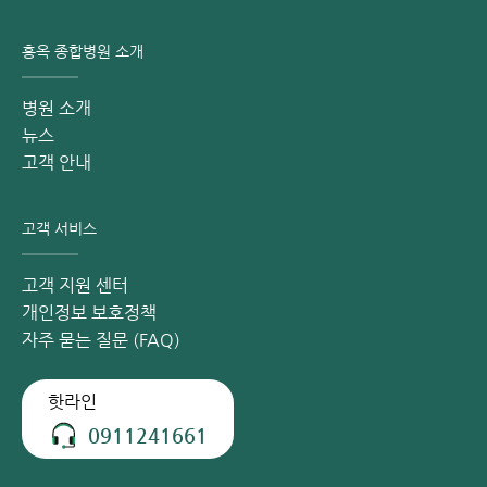
병리 및 영상 검사(X-ray, MRI, CT) 결과를 바탕으로 근본 원
인을 정확히 파악하여 훈련 경로를 설정합니다.
홍옥 종합병원 소개
치료의 3대 핵심 요소 (3각 체제) 현대적 재활 기술, 전문적인
도수 치료, 한의학의 융합은 본원만의 특징입니다. 이는 통증
병원 소개
완화 및 운동 기능 개선을 넘어 환자의 전반적인 건강 회복을
뉴스
돕고 삶의 질을 향상시킵니다.
고객 안내
현대적 치료 기술: 체외충격파, 고출력 레이저, 경두개 자기
고객 서비스
자극술(TMS), 고압산소치료(HBOT) 등의 기술을 적용하
여 통증 및 염증 감소, 손상 조직 재생 촉진, 신경 회복 촉진
고객 지원 센터
및 인지·운동 기능 개선을 지원합니다.
개인정보 보호정책
전문적인 도수 치료: 마사지, 관절 가동술, 연부조직 가동
자주 묻는 질문 (FAQ)
술, 운동 치료, 척추 교정 및 특수 재활 방법을 통해 관절 가
동 범위 개선, 근력 강화, 협응력, 균형 및 일상생활 수행 능
력을 향상시킵니다.
핫라인
한의학: 침술, 전침, 약침, 지압 및 전통 한의학 치료법을 병
0911241661
행하여 혈액 순환 촉진, 통증 완화, 근육 이완을 돕고 전반적
인 신경 회복 및 재활 효과를 극대화합니다.