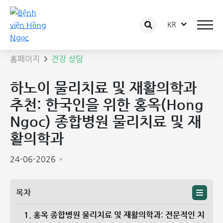
KR
상담 글 상세보기
홈페이지
건강 상담
하노이 물리치료 및 재활의학과
추천: 한국인을 위한 홍옥(Hong
Ngoc) 종합병원 물리치료 및 재
활의학과
24-06-2026
목차
1. 홍옥 종합병원 물리치료 및 재활의학과: 전문적인 치