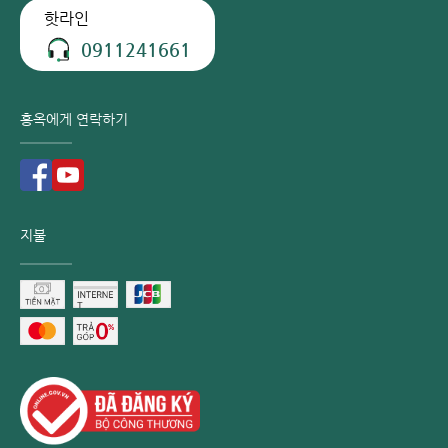
핫라인
0911241661
홍옥에게 연락하기
지불