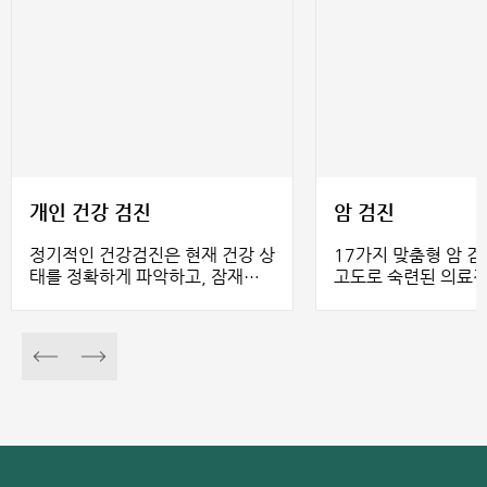
개인 건강 검진
암 검진
정기적인 건강검진은 현재 건강 상
17가지 맞춤형 암 
태를 정확하게 파악하고, 잠재적
고도로 숙련된 의료진
인 질환을 조기에 발견하며, 증상
되었습니다. 각 패키
이 나타나기 전에 암을 선별하는
환자의 정확한 암 발
데 도움이 됩니다. 이를 통해 의사
을 위해 임상 검진, 영
는 질환에 조기에 개입하여 예측할
음파, 종양 표지자 검
수 없는 합병증을 예방할 수 있습
모든 검진 항목이 포
니다. 홍옥 종합병원의 개인 정기
다.
건강검진 서비스는 기본부터 고급
까지 총 11가지 종합 검진 패키지
로 구성되어 있으며, 필요한 모든