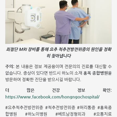
최첨단 MRI 장비를 통해 요추 척추전방전위증의 원인을 정확
히 찾아냅니다
주의:
본 내용은 정보 제공용이며 전문의의 진료를 대신할 수
없습니다. 증상이 있다면 반드시 하노이 소재
홍옥 종합병원
을
방문하여 정확한 진단을 받으시길 바랍니다.
더 많은 건강 정보 확인:
https://www.facebook.com/hongngochospital/
#요추척추전방전위증 #척추전방전위증 #허리통증 #홍옥종
합병원 #하노이병원 #베트남정형외과 #요통치료