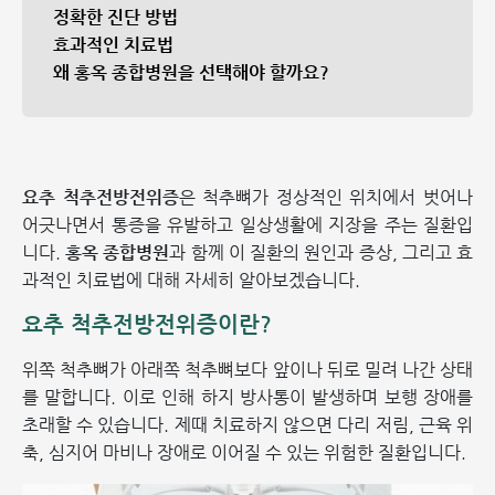
정확한 진단 방법
효과적인 치료법
왜 홍옥 종합병원을 선택해야 할까요?
요추 척추전방전위증
은 척추뼈가 정상적인 위치에서 벗어나
어긋나면서 통증을 유발하고 일상생활에 지장을 주는 질환입
니다.
홍옥 종합병원
과 함께 이 질환의 원인과 증상, 그리고 효
과적인 치료법에 대해 자세히 알아보겠습니다.
요추 척추전방전위증이란?
위쪽 척추뼈가 아래쪽 척추뼈보다 앞이나 뒤로 밀려 나간 상태
를 말합니다. 이로 인해 하지 방사통이 발생하며 보행 장애를
초래할 수 있습니다. 제때 치료하지 않으면 다리 저림, 근육 위
축, 심지어 마비나 장애로 이어질 수 있는 위험한 질환입니다.