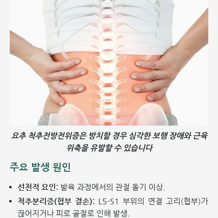
요추 척추전방전위증은 방치할 경우 심각한 보행 장애와 근육
위축을 유발할 수 있습니다
주요 발생 원인
선천적 요인:
발육 과정에서의 관절 돌기 이상.
척추분리증(협부 결손):
L5-S1 부위의 연결 고리(협부)가
끊어지거나 피로 골절로 인해 발생.