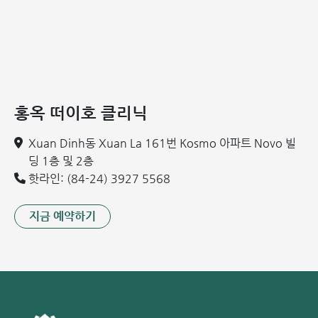
홍옥 떠이호 클리닉
Xuan Dinh동 Xuan La 161번 Kosmo 아파트 Novo 빌
딩 1층 및 2층
핫라인: (84-24) 3927 5568
지금 예약하기