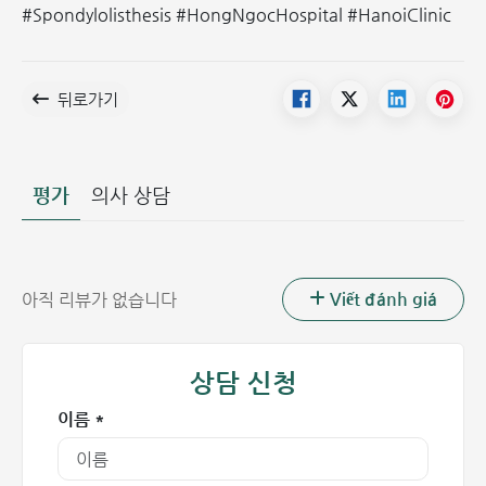
#Spondylolisthesis #HongNgocHospital #HanoiClinic
뒤로가기
평가
의사 상담
Viết đánh giá
아직 리뷰가 없습니다
상담 신청
이름 *