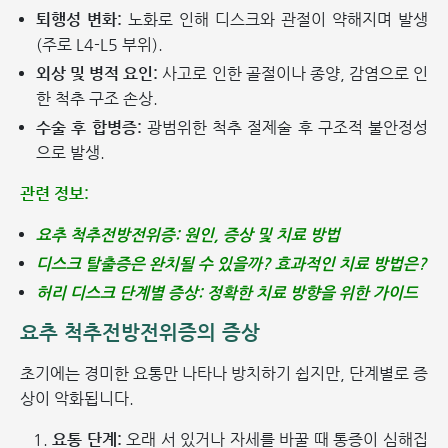
퇴행성 변화:
노화로 인해 디스크와 관절이 약해지며 발생
(주로 L4-L5 부위).
외상 및 병적 요인:
사고로 인한 골절이나 종양, 감염으로 인
한 척추 구조 손상.
수술 후 합병증:
광범위한 척추 절제술 후 구조적 불안정성
으로 발생.
관련 정보:
요추 척추전방전위증: 원인, 증상 및 치료 방법
디스크 탈출증은 완치될 수 있을까? 효과적인 치료 방법은?
허리 디스크 단계별 증상: 정확한 치료 방향을 위한 가이드
요추 척추전방전위증의 증상
초기에는 경미한 요통만 나타나 방치하기 쉽지만, 단계별로 증
상이 악화됩니다.
요통 단계:
오래 서 있거나 자세를 바꿀 때 통증이 심해집