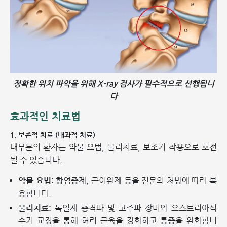
정확한 위치 파악을 위해 X-ray 검사가 필수적으로 선행됩니
다
효과적인 치료법
1. 보존적 치료 (내과적 치료)
대부분의 환자는 약물 요법, 물리치료, 보조기 착용으로 호전
될 수 있습니다.
약물 요법:
항염증제, 근이완제 등을 전문의 처방에 따라 복
용합니다.
물리치료:
독일제 충격파 및 고주파 장비와 오스트리아식
수기 교정을 통해 허리 근육을 강화하고 통증을 완화합니