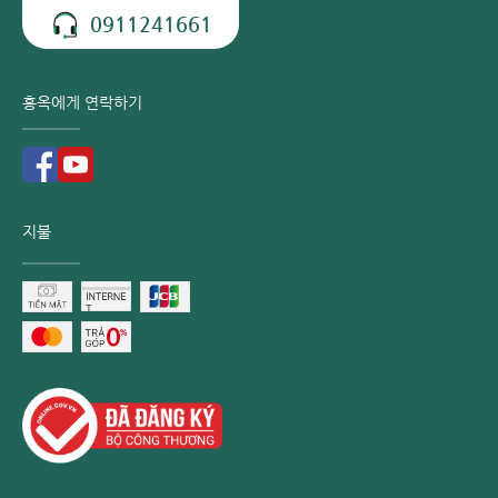
0911241661
홍옥에게 연락하기
지불