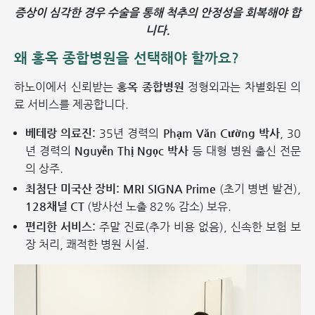
증상이 심각한 경우 수술을 통해 척추의 안정성을 회복해야 합
니다.
왜 홍옥 종합병원을 선택해야 할까요?
하노이에서 신뢰받는
홍옥 종합병원
정형외과는 차별화된 의
료 서비스를 제공합니다.
베테랑 의료진:
35년 경력의
Phạm Văn Cường 박사
, 30
년 경력의
Nguyễn Thị Ngọc 박사
등 대형 병원 출신 전문
의 상주.
최첨단 미국산 장비:
MRI SIGNA Prime
(초기 병변 발견),
128채널 CT
(방사선 노출 82% 감소) 보유.
편리한 서비스:
주말 진료(추가 비용 없음), 신속한 보험 보
장 처리, 쾌적한 병원 시설.