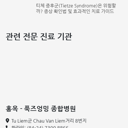
티체 증후군(Tietze Syndrome)은 위험할
까? 증상 확인법 및 효과적인 치료 가이드
관련 전문 진료 기관
홍옥 - 푹즈엉밍 종합병원
Tu Liem군 Chau Van Liem거리 8번지
핫라인: (84-24) 7300 8866