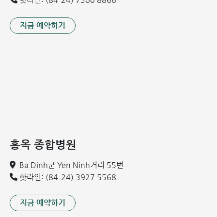
지금 예약하기
홍옥 종합병원
Ba Dinh군 Yen Ninh거리 55번
핫라인: (84-24) 3927 5568
지금 예약하기