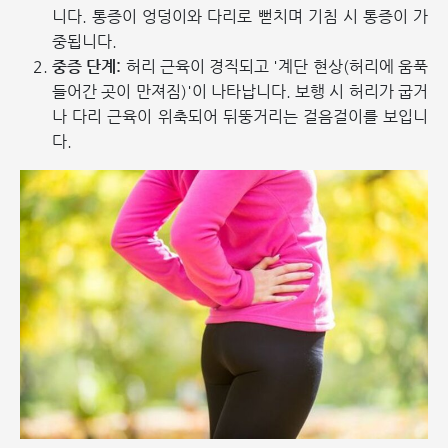
니다. 통증이 엉덩이와 다리로 뻗치며 기침 시 통증이 가
중됩니다.
중증 단계:
허리 근육이 경직되고 '계단 현상(허리에 움푹
들어간 곳이 만져짐)'이 나타납니다. 보행 시 허리가 굽거
나 다리 근육이 위축되어 뒤뚱거리는 걸음걸이를 보입니
다.