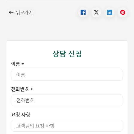
뒤로가기
상담 신청
이름 *
전화번호 *
요청 사항