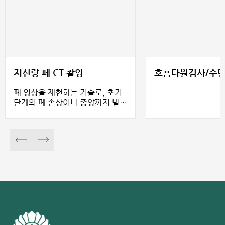
저선량 폐 CT 촬영
호흡다원검사/수
폐 영상을 재현하는 기술로, 초기
단계의 폐 손상이나 종양까지 발견
할 수 있습니다. 이를 통해 조기 치
료 계획을 수립하여 완치율을 높이
고 환자의 생존 기간을 연장할 수
있습니다.