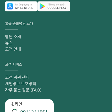
홍옥 종합병원 소개
병원 소개
뉴스
고객 안내
고객 서비스
고객 지원 센터
개인정보 보호정책
자주 묻는 질문 (FAQ)
핫라인
0911241661