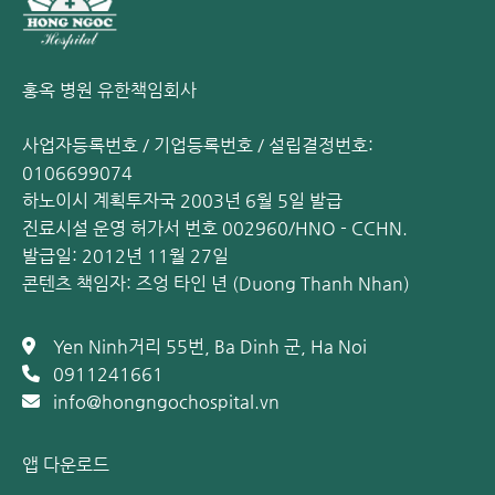
홍옥 병원 유한책임회사
사업자등록번호 / 기업등록번호 / 설립결정번호:
0106699074
하노이시 계획투자국 2003년 6월 5일 발급
진료시설 운영 허가서 번호 002960/HNO - CCHN.
발급일: 2012년 11월 27일
콘텐츠 책임자: 즈엉 타인 년 (Duong Thanh Nhan)
Yen Ninh거리 55번, Ba Dinh 군, Ha Noi
0911241661
info@hongngochospital.vn
앱 다운로드