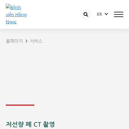
KR
홈페이지
서비스
저선량 폐 CT 촬영