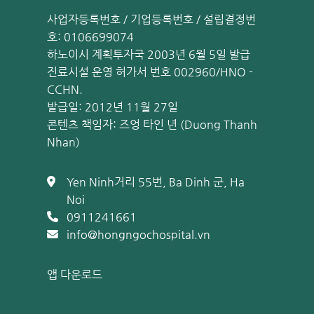
사업자등록번호 / 기업등록번호 / 설립결정번
호: 0106699074
하노이시 계획투자국 2003년 6월 5일 발급
진료시설 운영 허가서 번호 002960/HNO -
CCHN.
발급일: 2012년 11월 27일
콘텐츠 책임자: 즈엉 타인 년 (Duong Thanh
Nhan)
Yen Ninh거리 55번, Ba Dinh 군, Ha
Noi
0911241661
info@hongngochospital.vn
앱 다운로드