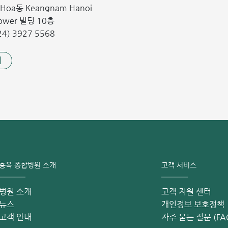
n Hoa동 Keangnam Hanoi
변이, SDHx 유전자, PTEN 유전자 등 특정 유전자 변이는 PTC 위
Tower 빌딩 10층
가족력이 있는 것으로 보고됩니다.
4) 3927 5568
 수자원, 인공 수정 과정 등은 PTC 발생 위험을 증가시킬 수 있는
기
의 출현은 PTC의 위험을 높입니다. 또한 신경성 갑상선염이나 허틀
할 수 있습니다.
 좋습니다. 그러나 약 10%의 환자에게서 암이 종양과 같은 쪽의
 갑상선 유두암 발병률이 급격히 증가했습니다. 이는 목 초음파,
견되는 사례가 늘었기 때문입니다.
홍옥 종합병원 소개
고객 서비스
병원 소개
고객 지원 센터
뉴스
개인정보 보호정책
고객 안내
자주 묻는 질문 (FA