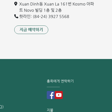
Xuan Dinh동 Xuan La 161번 Kosmo 아파
트 Novo 빌딩 1층 및 2층
핫라인: (84-24) 3927 5568
지금 예약하기
홍옥에게 연락하기
Q)
지불