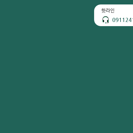
핫라인
091124