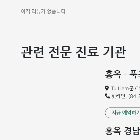
아직 리뷰가 없습니다
갑상선 실질 
갑상선 유두암은 치료 성공률이 높은데, 초기에는 특별한 
과 같은 증상이 나타날 수 있습니다.
관련 전문 진료 기관
갑상선 비대: 가장 흔한 증상으로, 갑상선이 커지고 만
삼킴 곤란, 호흡 곤란 및 통증: 비대해진 갑상선이 
홍옥 - 
다.
쉰 목소리: 갑상선 내 종양이 성대를 압박하여 목소리가
Tu Liem군 
경부 림프절 전이: 림프절 전이는 VI군 림프절에서 흔
핫라인: (84-2
자 중 약 1/3은 종양이 경부 림프절로 전이되며, 폐로
지금 예약하
갑상선 유두암의 원인
갑상선 유두암(PTC)의 정확한 원인은 아직 명확하게 밝
홍옥 경남
이 질병 발생 위험을 증가시키는 것으로 알려져 있습니다.