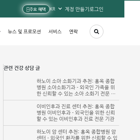
계정 만들기
로그인
KR
주요 혜택
뉴스 및 프로모션
서비스
연락
관련 건강 상담 글
하노이 소아 소화기과 추천: 홍옥 종합
병원 소아소화기과 - 외국인 가족을 위
한 신뢰할 수 있는 소아 소화기 전문 의
료기관
이비인후과 진료 센터 추천: 홍옥 종합
병원 이비인후과 - 외국인을 위한 신뢰
할 수 있는 이비인후과 진료 전문 기관
하노이 암 센터 추천: 홍옥 종합병원 암
센터 - 외국인 환자를 위한 신뢰할 수 있