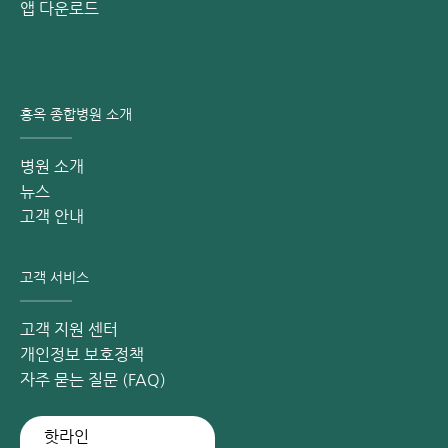
앱 다운로드
또한 아클라스타는 간, 신장, 위장 기능에 영향을 주지 않고 거
의 완전히 뼈에 흡수됩니다.
따라서 높은 안전성과 우수한 효
과 덕분에 현재 골다공증 환자에게 가장 선호되는 치료 방법으
로 사용되고 있습니다.”
홍옥 종합병원 소개
골다공증으로 인한 척추 압박 골절 치료를 위한 생체 시멘트
주입술 - 영구적인 효과, 합병증 없이
병원 소개
뉴스
척추 시멘트 주입술은 골다공증으로 인한 척추체의 함몰, 압
고객 안내
박, 골절 및 결손을 치료하는 데 높이 평가되는 최소 침습적 시
술입니다.
고객 서비스
다음과 같은 7가지 주요 장점을 가지고 있습니다.
안전한 시술로 척추 기능을 신속하게 회복시키며, 합병증
고객 지원 센터
없이 영구적인 효과를 기대할 수 있습니다.
개인정보 보호정책
자주 묻는 질문 (FAQ)
시술 직후 통증이 약 80% 감소하고, 1~2시간 이내에 움직
임 및 일상생활 복귀가 가능합니다. 일부 환자는 치료 후 통
증이 완전히 사라지기도 합니다.
핫라인