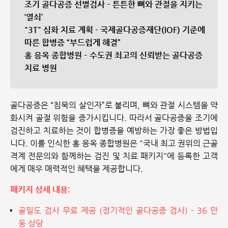
조기 골다공증 선별검사 – 튼튼한 뼈와 관절을 지키는
‘열쇠’
"3T" 심화 치료 계획 - 국제골다공증재단(IOF) 기준에
따른 합병증 “부드럽게 해결”
홍 응옥 종합병원 – 수도권 최고의 신뢰받는 골다공증
치료 병원
골다공증은 “침묵의 살인자”로 불리며, 뼈와 관절 시스템을 약
화시켜 골절 위험을 증가시킵니다. 따라서 골다공증을 조기에
검진하고 치료하는 것이 합병증을 예방하는 가장 좋은 방법입
니다. 이를 인식한 홍 응옥 종합병원은 "국내 최고 권위의 근골
격계 전문의와 함께하는 검진 및 치료 패키지"에 등록한 고객
에게 매우 매력적인 혜택을 제공합니다.
패키지 상세 내용:
골밀도 검사 무료 제공 (정기적인 골다공증 검사) - 36 만
동 상당