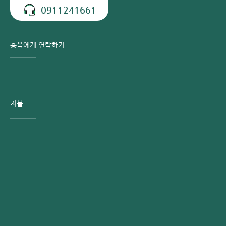
약물 사용을 최소화하여 기저 질환의 악화나 다른 척추 손상
0911241661
의 위험을 줄입니다.
입원 기간이 1일로 짧아 시간과 비용을 절감할 수 있으며,
홍옥에게 연락하기
장기 침상 생활로 인한 폐렴, 하지 정맥 혈전증, 욕창, 마비
등의 합병증을 효과적으로 예방합니다.
국소마취만으로 시술이 가능해 전신마취로 인한 인지 기능
저하, 근육통, 어지럼증 등의 부작용을 피할 수 있습니다.
개방 수술 없이 직경 3~5mm의 작은 바늘 삽입만으로 진행
지불
되어 출혈이나 흉터가 남지 않습니다.
시술 시간은 약 30분으로 짧아 고령 환자도 안전하게 받을
수 있습니다.
홍 응옥 종합병원 – 수도권 최고의 신뢰받는 골
다공증 치료 병원
홍 응옥 병원에서 골다공증 치료를 선택하시면, 고객은 양질의
의료 및 건강 서비스를 경험하실 수 있습니다. 다음은 8가지
장점입니다.