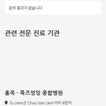
검색 결과가 없습니다
50세 이상 여성은 골다공증의 주요 위험군입니다
관련 전문 진료 기관
현재 베트남에서 골다공증 환자 비율은 경고 수준에 이르고 있
습니다. 50세 이상 여성의 30% 이상이 골다공증을 앓고 있
거나 심각한 골다공증 위험에 처해 있으며, 남성의 경우는 약
10%에 달합니다. 또한, 중증 골절 합병증 환자의 치료 비용
은 매우 높고, 치료 기간도 장기화되는 경향이 있습니다. 따라
서 골다공증 위험군을 조기에 발견하고 적절한 치료 방법을 선
택하는 것은 생명을 위협하는 심각한 합병증을 예방하기 위해
매우 중요합니다.
조기 골다공증 선별검사 – 튼튼한 뼈와 관절을
홍옥 - 푹즈엉밍 종합병원
지키는 ‘열쇠’
Tu Liem군 Chau Van Liem거리 8번지
전 세계적으로 30초마다 한 명이 골다공증으로 인한 골절을