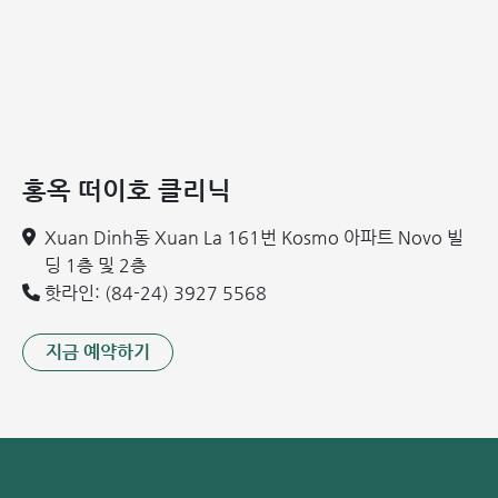
Aclasta 주사 — 단 15분 치료로 12개월간 골다공증 관리
현재, 비스포스포네이트(Bisphosphonate) 계열 약물은 골
다공증 치료에 가장 우선적으로 선택되고 있습니다. 이 약물은
파골세포의 활동을 억제하여 골밀도를 증가시키고, 골절 위험
을 가장 효과적으로 감소시키는 작용을 합니다. 또한, 골다공
증으로 인한 척추 압박 골절 환자에서 척추 통증 완화에도 효
홍옥 떠이호 클리닉
과적입니다. 연구 결과에 따르면, 골다공증을 조기에 치료할
경우는 척추 골절 위험은 약 70% 감소하고 고관절 골절 위험
Xuan Dinh동 Xuan La 161번 Kosmo 아파트 Novo 빌
은 약 41% 감소하며 골절 이후 사망 위험은 약 28% 감소하
딩 1층 및 2층
는 것으로 나타났습니다.
핫라인: (84-24) 3927 5568
골다공증 치료를 위한 비스포스포네이트(Bisphosphonate)
약물은 경구제와 정맥 주사용 제제 두 가지 형태로 제공됩니
지금 예약하기
다. 일반적으로 경구용 비스포스포네이트를 사용할 경우, 공
복 상태에서 다량의 물과 함께 복용해야 하며, 복용 후 30분
동안 앉거나 서 있어야 합니다. 이는 약물이 식도 역류나 위염,
위궤양을 유발할 수 있기 때문입니다.