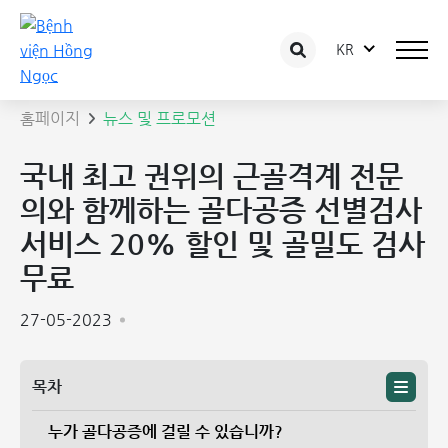
KR
뉴스 상세보기
홈페이지
뉴스 및 프로모션
국내 최고 권위의 근골격계 전문
의와 함께하는 골다공증 선별검사
서비스 20% 할인 및 골밀도 검사
무료
27-05-2023
목차
누가 골다공증에 걸릴 수 있습니까?