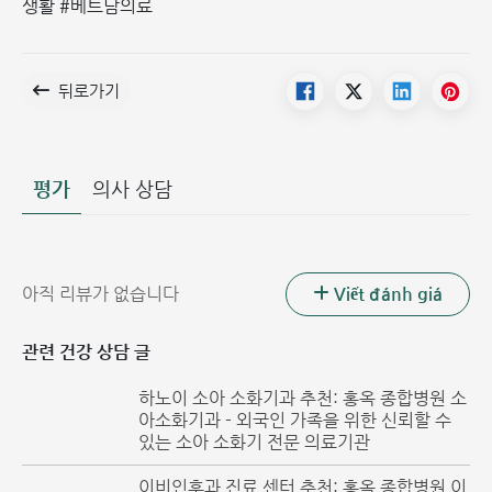
생활 #베트남의료
뒤로가기
평가
의사 상담
Viết đánh giá
아직 리뷰가 없습니다
관련 건강 상담 글
하노이 소아 소화기과 추천: 홍옥 종합병원 소
아소화기과 - 외국인 가족을 위한 신뢰할 수
있는 소아 소화기 전문 의료기관
이비인후과 진료 센터 추천: 홍옥 종합병원 이