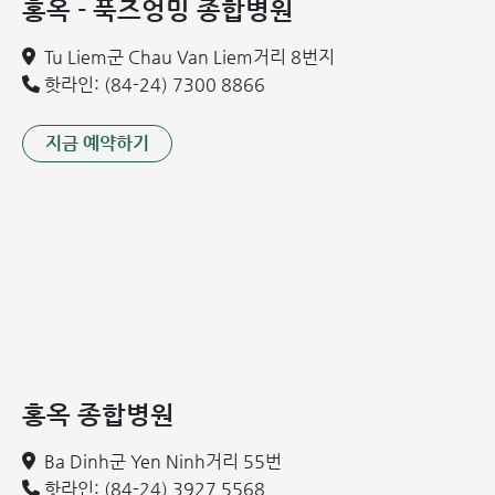
홍옥 - 푹즈엉밍 종합병원
Tu Liem군 Chau Van Liem거리 8번지
핫라인: (84-24) 7300 8866
지금 예약하기
홍옥 종합병원
Ba Dinh군 Yen Ninh거리 55번
핫라인: (84-24) 3927 5568