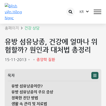
KR
상담 글 상세보기
홈페이지
건강 상담
유방 섬유낭종, 건강에 얼마나 위
험할까? 원인과 대처법 총정리
15-11-2013
종양학 질환
목차
유방 섬유낭종이란?
유방 섬유낭종의 주요 증상
정확한 진단 방법
생활 속 관리 및 치료법