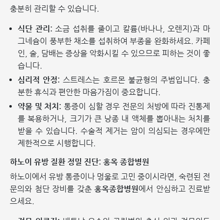
충분히 관리할 수 있습니다.
식단 관리:
소금 섭취를 줄이고 칼륨(바나나, 오렌지)과 마
그네슘이 풍부한 채소를 섭취하여 부종을 완화하세요. 카페
인, 술, 담배는 증상을 악화시킬 수 있으므로 피하는 것이 좋
습니다.
심리적 안정:
스트레스는 호르몬 불균형의 주범입니다. 충
분한 휴식과 편안한 마음가짐이 중요합니다.
약물 및 처치:
통증이 심할 경우 전문의 처방에 따라 진통제
를 복용하거나, 크기가 큰 낭종 내 액체를 뽑아내는 처치를
받을 수 있습니다. 수술적 제거는 암이 의심되는 경우에만
제한적으로 시행합니다.
하노이 유방 질환 정밀 진단: 홍옥 종합병원
하노이에서 유방 통증이나 멍울로 고민 중이시라면, 숙련된 전
문의와 첨단 장비를 갖춘
홍옥종합병원
에서 안심하고 진료받
으세요.