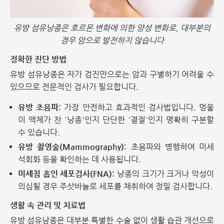
유방 섬유낭종은 호르몬 변화에 의한 양성 변화로, 대부분의
경우 암으로 발전하지 않습니다
정확한 진단 방법
유방 섬유낭종은 자가 검진만으로는 암과 구별하기 어려울 수
있으므로 전문적인 검사가 필요합니다.
유방 초음파:
가장 안전하고 효과적인 검사법입니다. 멍울
이 액체가 찬 '낭종'인지 단단한 '결절'인지 명확히 구분할
수 있습니다.
유방 촬영술(Mammography):
초음파와 병행하여 미세
석회화 등을 확인하는 데 사용됩니다.
미세침 흡인 세포검사(FNA):
낭종의 크기가 크거나 악성이
의심될 경우 주삿바늘로 세포를 채취하여 정밀 검사합니다.
생활 속 관리 및 치료법
유방 섬유낭종은 대부분 특별한 수술 없이 생활 습관 개선으로