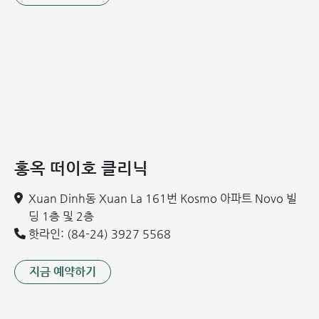
홍옥 떠이호 클리닉
Xuan Dinh동 Xuan La 161번 Kosmo 아파트 Novo 빌
딩 1층 및 2층
핫라인: (84-24) 3927 5568
지금 예약하기