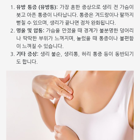
유방 통증 (유방통):
가장 흔한 증상으로 생리 전 가슴이
붓고 아픈 통증이 나타납니다. 통증은 겨드랑이나 팔까지
뻗칠 수 있으며, 생리가 끝나면 점차 완화됩니다.
멍울 및 압통:
가슴을 만졌을 때 경계가 불분명한 덩어리
나 딱딱한 부위가 느껴지며, 눌렀을 때 통증이나 불편함
이 느껴질 수 있습니다.
기타 증상:
생리 불순, 생리통, 허리 통증 등이 동반되기
도 합니다.