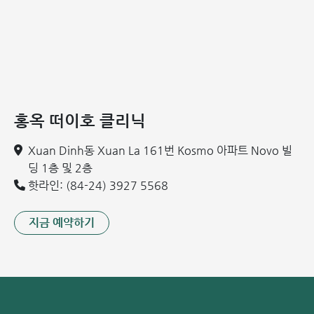
핫라인: 0911 858 626
홍옥 떠이호 클리닉
Xuan Dinh동 Xuan La 161번 Kosmo 아파트 Novo 빌
딩 1층 및 2층
핫라인: (84-24) 3927 5568
지금 예약하기