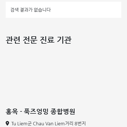
검색 결과가 없습니다
관련 전문 진료 기관
중재술 전후의 DSA 촬영 영상
"지금까지도 제가 선천성 심장병을 가지고 있었다는 사실이
믿기지 않습니다. 32년 동안 위험을 모르고 살았다는 것이 아
찔합니다. 홍옥 종합병원 의료진 덕분에 조기에 발견하고 치료
받을 수 있어서 정말 다행이고 감사합니다."
- 퇴원 전 N.T.N
씨의 소감입니다.
희미한 증상도 놓치지 않는 정밀 진단: 심장 초
음파의 중요성
홍옥 - 푹즈엉밍 종합병원
N.T.N 씨처럼 모호한 증상과 정상적인 초기 검사 결과에도 불
Tu Liem군 Chau Van Liem거리 8번지