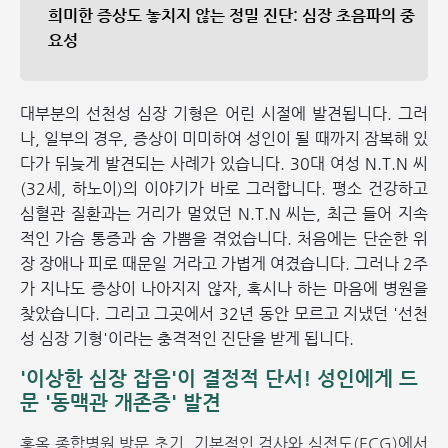
희미한 증상도 놓치지 않는 정밀 진단: 심장 초음파의 중
요성
대부분의 선천성 심장 기형은 어린 시절에 발견됩니다. 그러
나, 일부의 경우, 증상이 미미하여 성인이 될 때까지 잠복해 있
다가 뒤늦게 발견되는 사례가 있습니다. 30대 여성 N.T.N 씨
(32세, 하노이)의 이야기가 바로 그러합니다. 평소 건강하고
심혈관 질환과는 거리가 멀었던 N.T.N 씨는, 최근 들어 지속
적인 가슴 통증과 숨 가쁨을 겪었습니다. 처음에는 단순한 위
장 장애나 피로 때문일 거라고 가볍게 여겼습니다. 그러나 2주
가 지나도 증상이 나아지지 않자, 혹시나 하는 마음에 병원을
찾았습니다. 그리고 그곳에서 32년 동안 모르고 지냈던 '선천
성 심장 기형'이라는 충격적인 진단을 받게 됩니다.
'이상한 심장 잡음'이 결정적 단서! 성인에게 드
문 '동맥관 개존증' 발견
홍옥 종합병원 방문 초기, 기본적인 검사와 심전도(ECG)에서