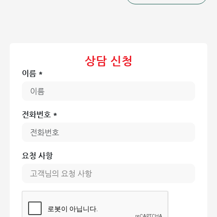
증'을 앓고 있는 것으로 확인되었습니다. 동맥관 개존증은 태
아 시기에 대동맥과 폐동맥을 연결하던 혈관 통로가 출생 후에
도 닫히지 않고 남아 있는 선천성 심장 기형입니다. 신생아에
게는 흔하지만, 성인에게서 발견되는 경우는 매우 드물고 폐
고혈압, 심부전 등 심각한 합병증을 유발할 수 있습니다.
상담 신청
이름 *
"성인 동맥관 개존증은 전체 성인 심장 질환의 0.01~0.02%
만을 차지할 정도로 희귀합니다. 선천적인 구조 이상이나 미숙
아 출산 등의 원인으로 발생하며, 처음에는 증상이 없을 수 있
으나, 시간이 지날수록 심각한 합병증을 초래할 수 있습니다."
전화번호 *
- 레 득 히엡 (Lê Đức Hiệp) 내과 전문의/심장 중재 시술 전문
의 (홍옥 종합병원 심장내과)
개흉 수술 없이 최소 침습 시술로 완치: '경피적
요청 사항
동맥관 폐쇄술'
잠재적인 위험으로부터 환자를 보호하기 위해 의료진은 '경피
적 동맥관 폐쇄술'을 시행하기로 결정했습니다. 이 방법은 가
슴을 열고 하는 개흉 수술 대신, 카테터를 이용해 혈관을 따라