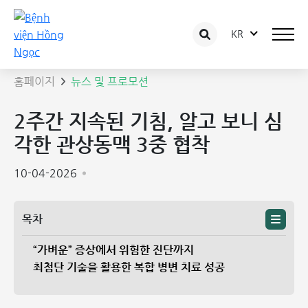
KR
뉴스 상세보기
홈페이지
뉴스 및 프로모션
2주간 지속된 기침, 알고 보니 심
각한 관상동맥 3중 협착
10-04-2026
목차
“가벼운” 증상에서 위험한 진단까지
최첨단 기술을 활용한 복합 병변 치료 성공