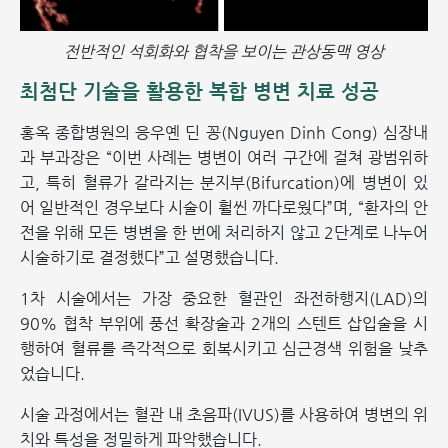
전반적인 석회화와 협착을 보이는 관상동맥 영상
최첨단 기술을 활용한 복합 병변 치료 성공
홍옥 종합병원의 응우옌 딘 꽁(Nguyen Dinh Cong) 심장내
과 부과장은 “이번 사례는 병변이 여러 구간에 걸쳐 광범위하
고, 특히 혈류가 갈라지는 분지부(Bifurcation)에 병변이 있
어 일반적인 경우보다 시술이 훨씬 까다로웠다”며, “환자의 안
전을 위해 모든 병변을 한 번에 처리하지 않고 2단계로 나누어
시술하기로 결정했다”고 설명했습니다.
1차 시술에서는 가장 중요한 혈관인 좌전하행지(LAD)의
90% 협착 부위에 풍선 확장술과 2개의 스텐트 삽입술을 시
행하여 혈류를 즉각적으로 회복시키고 심근경색 위험을 낮추
었습니다.
시술 과정에서는 혈관 내 초음파(IVUS)를 사용하여 병변의 위
치와 특성을 정밀하게 파악했습니다.