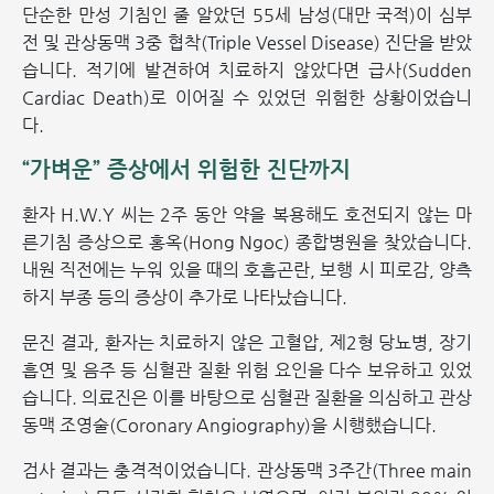
단순한 만성 기침인 줄 알았던 55세 남성(대만 국적)이 심부
전 및 관상동맥 3중 협착(Triple Vessel Disease) 진단을 받았
습니다. 적기에 발견하여 치료하지 않았다면 급사(Sudden
Cardiac Death)로 이어질 수 있었던 위험한 상황이었습니
다.
“가벼운” 증상에서 위험한 진단까지
환자 H.W.Y 씨는 2주 동안 약을 복용해도 호전되지 않는 마
른기침 증상으로 홍옥(Hong Ngoc) 종합병원을 찾았습니다.
내원 직전에는 누워 있을 때의 호흡곤란, 보행 시 피로감, 양측
하지 부종 등의 증상이 추가로 나타났습니다.
문진 결과, 환자는 치료하지 않은 고혈압, 제2형 당뇨병, 장기
흡연 및 음주 등 심혈관 질환 위험 요인을 다수 보유하고 있었
습니다. 의료진은 이를 바탕으로 심혈관 질환을 의심하고 관상
동맥 조영술(Coronary Angiography)을 시행했습니다.
검사 결과는 충격적이었습니다. 관상동맥 3주간(Three main