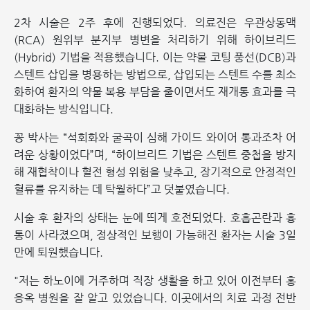
2차 시술은 2주 후에 진행되었다. 의료진은 우관상동맥
(RCA) 원위부 분지부 병변을 처리하기 위해 하이브리드
(Hybrid) 기법을 적용했습니다. 이는 약물 코팅 풍선(DCB)과
스텐트 삽입을 병용하는 방법으로, 삽입되는 스텐트 수를 최소
화하여 환자의 약물 복용 부담을 줄이면서도 재개통 효과를 극
대화하는 방식입니다.
꽁 박사는 “석회화와 굴곡이 심해 가이드 와이어 통과조차 어
려운 상황이었다”며, “하이브리드 기법은 스텐트 중첩을 방지
해 재협착이나 혈전 형성 위험을 낮추고, 장기적으로 안정적인
혈류를 유지하는 데 탁월하다”고 덧붙였습니다.
시술 후 환자의 상태는 눈에 띄게 호전되었다. 호흡곤란과 흉
통이 사라졌으며, 정상적인 보행이 가능해진 환자는 시술 3일
만에 퇴원했습니다.
"저는 하노이에 거주하며 직장 생활을 하고 있어 이전부터 홍
응옥 병원을 잘 알고 있었습니다. 이곳에서의 치료 과정 전반