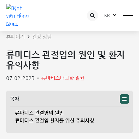
KR
상담 글 상세보기
홈페이지
건강 상담
류마티스 관절염의 원인 및 환자
유의사항
07-02-2023
류마티스내과학 질환
목차
류마티스 관절염의 원인
류마티스 관절염 환자를 위한 주의사항