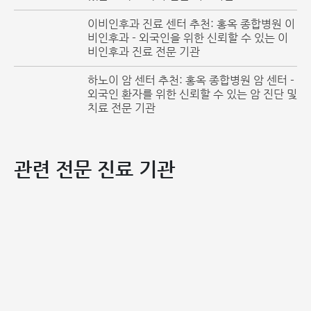
이비인후과 진료 센터 추천: 홍옥 종합병원 이
현재까지 류마티스 관절염의 정확한 발병 원인은 명확하게 밝
비인후과 - 외국인을 위한 신뢰할 수 있는 이
혀지지 않았습니다. 하지만 앞서 언급한 위험 요인들의 영향으
비인후과 진료 전문 기관
로 인해 체내 면역 체계의 교란이 일어나면서 질환이 발생하는
것으로 알려져 있습니다.
하노이 암 센터 추천: 홍옥 종합병원 암 센터 -
외국인 환자를 위한 신뢰할 수 있는 암 진단 및
정상적인 면역 체계는 외부에서 침입한 세균, 바이러스, 곰팡
치료 전문 기관
이 등 유해 요소를 제거하여 관절을 포함한 신체 건강을 보호
하는 항체를 생성합니다. 그러나 면역 체계에 이상이 생기면
오히려 자기 자신의 관절 활막을 공격하여 염증 반응을 일으키
관련 전문 진료 기관
게 됩니다.
이러한 염증 반응이 지속되면 활막이 점차 두꺼워지면서 부종,
열감, 발적, 통증 등의 증상이 나타나며, 결국 관절 연골을 압
박하거나 파괴하게 됩니다. 또한 활막염은 관절 주변의 인대에
도 영향을 미쳐, 장기적으로는 이 연부 조직의 기능을 약화시
키고 관절 변형을 초래합니다.
류마티스 관절염을 적절히 치료하지 않고 방치할 경우, 관절의