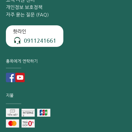
개인정보 보호정책
자주 묻는 질문 (FAQ)
핫라인
0911241661
홍옥에게 연락하기
지불