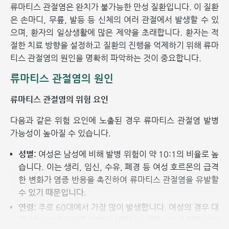
류마티스 관절염은 완치가 불가능한 만성 질환입니다. 이 질환
은 손마디, 무릎, 발등 등 신체의 여러 관절에서 발생할 수 있
으며, 환자의 일상생활에 많은 제약을 초래합니다. 환자는 적
절한 치료 방향을 설정하고 질환의 진행을 억제하기 위해 류마
티스 관절염의 원인을 명확히 파악하는 것이 중요합니다.
류마티스 관절염의 원인
류마티스 관절염의 위험 요인
다음과 같은 위험 요인에 노출된 경우 류마티스 관절염 발병
가능성이 높아질 수 있습니다.
성별:
여성은 남성에 비해 발병 위험이 약 10:1의 비율로 높
습니다. 이는 생리, 임신, 수유, 폐경 등 여성 호르몬의 급격
한 변화가 염증 반응을 촉진하여 류마티스 관절염을 유발할
수 있기 때문입니다.
연령:
주로 60대에서 가장 많이 발생합니다. 여성의 경우 대
개 30~60세 사이에 발병이 시작되는 반면, 45세 미만 남성