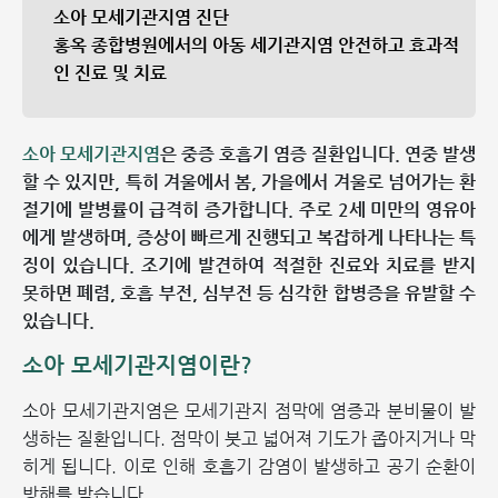
소아 모세기관지염 진단
홍옥 종합병원에서의 아동 세기관지염 안전하고 효과적
인 진료 및 치료
소아 모세기관지염
은 중증 호흡기 염증 질환입니다. 연중 발생
할 수 있지만, 특히 겨울에서 봄, 가을에서 겨울로 넘어가는 환
절기에 발병률이 급격히 증가합니다. 주로 2세 미만의 영유아
에게 발생하며, 증상이 빠르게 진행되고 복잡하게 나타나는 특
징이 있습니다. 조기에 발견하여 적절한 진료와 치료를 받지
못하면 폐렴, 호흡 부전, 심부전 등 심각한 합병증을 유발할 수
있습니다.
소아 모세기관지염이란?
소아 모세기관지염은 모세기관지 점막에 염증과 분비물이 발
생하는 질환입니다. 점막이 붓고 넓어져 기도가 좁아지거나 막
히게 됩니다. 이로 인해 호흡기 감염이 발생하고 공기 순환이
방해를 받습니다.