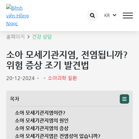
KR
상담 글 상세보기
홈페이지
건강 상담
소아 모세기관지염, 전염됩니까?
위험 증상 조기 발견법
20-12-2024
소아과학 질환
목차
소아 모세기관지염이란?
소아 모세기관지염의 원인
소아 모세기관지염의 증상
소아 모세기관지염은 전염성이 있습니까?