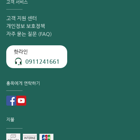
고객 서비스
미 국가 예방접종 확대 프로그램에 포함되어 있습니다. 따라서
이 백신을 접종할 때 부모님들은 별도의 의료 비용을 지불할
고객 지원 센터
필요가 없습니다.
개인정보 보호정책
콤베파이브 백신 접종은 전국의 예방접종 실시 기관에서 시행
자주 묻는 질문 (FAQ)
됩니다. 특히, 부모님들은 아이를 보건소 또는 예방의학센터
로 데려가 접종할 수 있습니다.
핫라인
그러나 국가 예방접종 확대 프로그램에 포함된 5가 혼합 백신
0911241661
은 때때로 수급 부족 현상을 겪을 수 있습니다. 이로 인해 예방
접종이 지연되거나 예정된 일정을 맞추지 못할 수도 있습니다.
홍옥에게 연락하기
아이가 적절한 시기에 충분한 접종을 받을 수 있도록 보장하기
위해, 부모님들은 유료 백신인 펜탁심(Pentaxim) 백신 접종
을 선택할 수 있습니다.
5가 혼합 백신 접종 시 유의사항
지불
5가 혼합 백신 접종 대상
대부분의 국가와 보건 기구는 5가 혼합 백신을 신생아 시기부