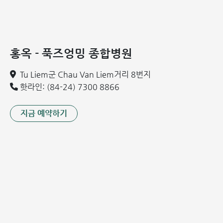
베트남에서는 2010년부터 영유아를 위한 국가 예방접종 확
대 프로그램에 퀸백셈이 도입되었습니다. 2018년까지 전국
적으로 1,400만 도즈 이상이 사용되었으며, 이 백신은 여러
위험한 감염병을 예방하고 퇴치하는 데 중요한 역할을 수행했
홍옥 - 푹즈엉밍 종합병원
습니다. 현재 퀸백셈 백신은 생산이 중단되었습니다.
콤베백스 파이브 (Combe Five) 백신
Tu Liem군 Chau Van Liem거리 8번지
핫라인: (84-24) 7300 8866
콤베백스 파이브 백신은 인도에서 생산되었습니다. 이 제품은
2010년 세계보건기구(WHO)로부터 사용 승인을 받았습니
다. 베트남에서는 2018년 12월부터 퀸박셈(Quinvaxem) 백
지금 예약하기
신을 대체하여 국가 예방접종 확대 프로그램에 도입되었습니
다.
콤베백스 파이브 백신은 디프테리아, 백일해, 파상풍, B형 간
염, 뇌수막염과 같은 5가지 위험한 질병을 예방하는 데 도움을
줍니다. 다만, 이 백신으로는 소아마비를 예방할 수 없으므로,
아동은 추가적으로 소아마비 백신을 주사 또는 경구 투여하는
것이 좋습니다.