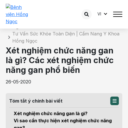
VI
Chi tiết bài tư vấn
Trang chủ
Tư Vấn Sức Khỏe Toàn Diện | Cẩm Nang Y Khoa
Hồng Ngọc
Xét nghiệm chức năng gan
là gì? Các xét nghiệm chức
năng gan phổ biến
26-05-2020
Tóm tắt ý chính bài viết
Xét nghiệm chức năng gan là gì?
Vì sao cần thực hiện xét nghiệm chức năng
gan?