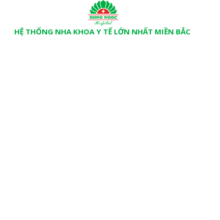
HỆ THỐNG NHA KHOA Y TẾ LỚN NHẤT MIỀN BẮC