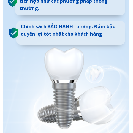
tích hợp như các phương pháp thông
thường.
Chính sách BẢO HÀNH rõ ràng. Đảm bảo
quyền lợi tốt nhất cho khách hàng