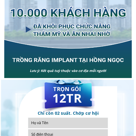
Lưu ý: Kết quả tuỳ thuộc vào cơ địa mỗi người
TRỌN GÓI
12TR
Chỉ còn 02 suất. Chớp cơ hội
ngay!