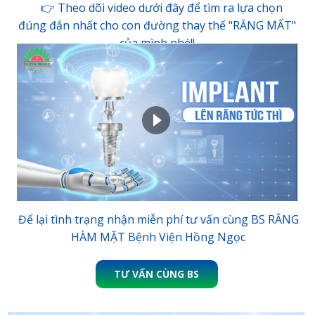
👉 Theo dõi video dưới đây để tìm ra lựa chọn
đúng đắn nhất cho con đường thay thế "RĂNG MẤT"
của mình nhé!!
Để lại tình trạng nhận miễn phí tư vấn cùng BS RĂNG
HÀM MẶT Bệnh Viện Hồng Ngọc
TƯ VẤN CÙNG BS