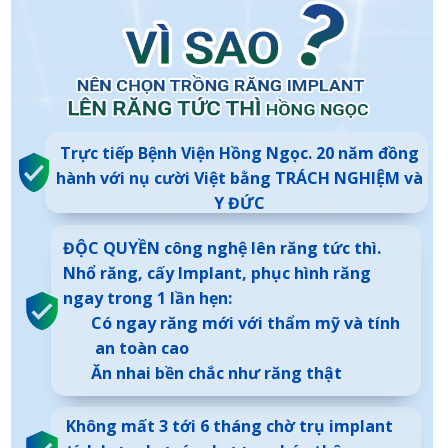
Trực tiếp Bệnh Viện Hồng Ngọc. 20 năm đồng
hành với nụ cười Việt bằng TRÁCH NGHIỆM và
Y ĐỨC
ĐỘC QUYỀN công nghệ lên răng tức thì.
Nhổ răng, cấy Implant, phục hình răng
ngay trong 1 lần hẹn:
Có ngay răng mới với thẩm mỹ và tính
an toàn cao
Ăn nhai bền chắc như răng thật
Không mất 3 tới 6 tháng chờ trụ implant