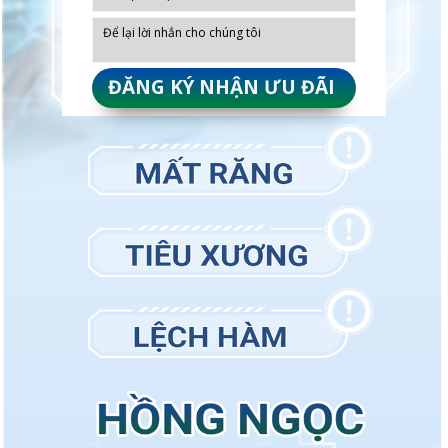
ĐĂNG KÝ NHẬN ƯU ĐÃI