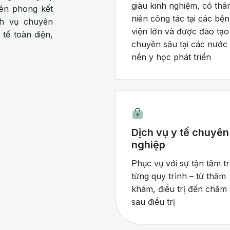
giàu kinh nghiệm, có thâ
iên phong kết
niên công tác tại các bệ
ch vụ chuyên
viện lớn và được đào tạo
tế toàn diện,
chuyên sâu tại các nước
nền y học phát triển
Dịch vụ y tế chuyên
nghiệp
Phục vụ với sự tận tâm t
từng quy trình – từ thăm
khám, điều trị đến chăm
sau điều trị