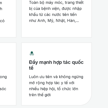
Toàn bộ máy móc, trang thiết
m
bị của bệnh viện, được nhập
nh
khẩu từ các nước tiên tiến
như Anh, Mỹ, Nhật, Hàn,...
 có
Đẩy mạnh hợp tác quốc
tế
rong
Luôn ưu tiên và không ngừng
mở rộng hợp tác y tế với
 sóc
nhiều hiệp hội, tổ chức lớn
trên thế giới