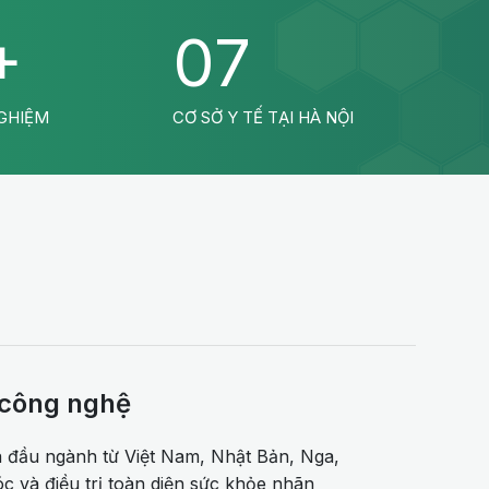
+
07
GHIỆM
CƠ SỞ Y TẾ TẠI HÀ NỘI
 công nghệ
 đầu ngành từ Việt Nam, Nhật Bản, Nga,
 và điều trị toàn diện sức khỏe nhãn