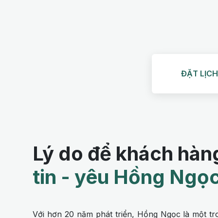
ĐẶT LỊC
Lý do để khách hàn
tin - yêu Hồng Ngọ
Với hơn 20 năm phát triển, Hồng Ngọc là một t