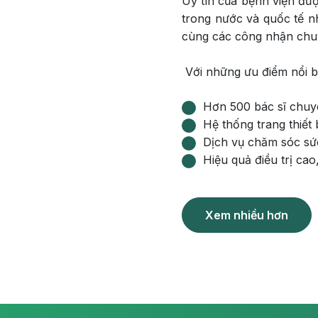
Uy tín của bệnh viện đư
trong nước và quốc tế n
cùng các công nhận chu
Với những ưu điểm nổi b
Hơn 500 bác sĩ chuyê
Hệ thống trang thiết 
Dịch vụ chăm sóc sức
Hiệu quả điều trị ca
Xem nhiều hơn