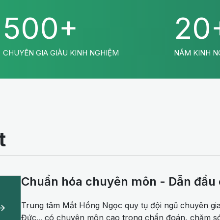
500+
20
CHUYÊN GIA GIÀU KINH NGHIỆM
NĂM KINH N
t
Chuẩn hóa chuyên môn - Dẫn đầu
Trung tâm Mắt Hồng Ngọc quy tụ đội ngũ chuyên gia
Đức... có chuyên môn cao trong chẩn đoán, chăm sóc