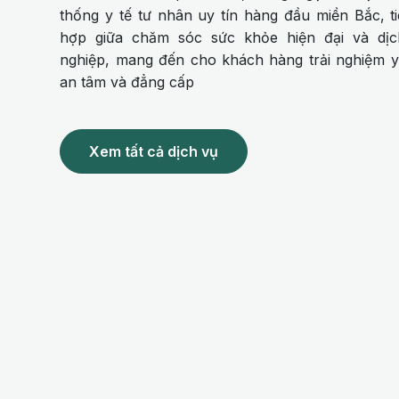
thống y tế tư nhân uy tín hàng đầu miền Bắc, t
hợp giữa chăm sóc sức khỏe hiện đại và dị
nghiệp, mang đến cho khách hàng trải nghiệm y 
an tâm và đẳng cấp
Xem tất cả dịch vụ