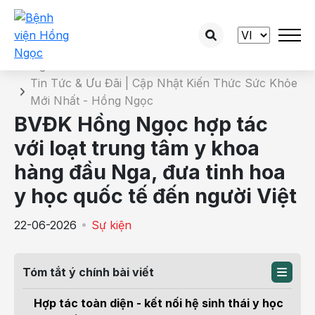
Chi tiết tin tức
Trang chủ
Tin Tức & Ưu Đãi | Cập Nhật Kiến Thức Sức Khỏe
Mới Nhất - Hồng Ngọc
BVĐK Hồng Ngọc hợp tác
với loạt trung tâm y khoa
hàng đầu Nga, đưa tinh hoa
y học quốc tế đến người Việt
22-06-2026
Sự kiện
Tóm tắt ý chính bài viết
Hợp tác toàn diện - kết nối hệ sinh thái y học