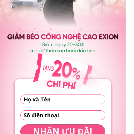
NHẬN ƯU ĐÃI