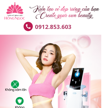
0912.853.603