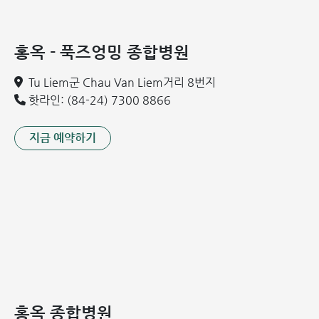
예방접종은 개인의 가계 경제를 보호하고 시간을 절약해주는
가장 경제적인 의료 행위입니다. 백신 접종 비용은 질병 발생
시 소요되는 막대한 치료비와 입원비에 비해 훨씬 저렴합니다.
홍옥 - 푹즈엉밍 종합병원
또한 질병 치료에 드는 시간과 노력을 줄여주어 일상생활의 공
백을 최소화합니다. 아울러 예방접종은 감염 시에도 증상을 완
Tu Liem군 Chau Van Liem거리 8번지
화하고 사망률을 획기적으로 낮춰주므로, 개인과 공동체 전체
핫라인: (84-24) 7300 8866
의 건강 자산을 지키는 핵심적인 역할을 합니다.
지금 예약하기
어린이 필수 예방접종 가이드: 우리 아이 건강을
위한 필수 백신 종류
영유아는 면역 체계가 아직 미성숙하여 외부 병원균에 노출될
경우 치명적인 질병에 걸릴 위험이 매우 높습니다. 이에 따라
보건부는 어린이들에게 가장 위험한 주요 질병들을 예방하기
위해 '필수 예방접종 정책'을 시행하고 있습니다. 반드시 접종
해야 할 백신 종류는 다음과 같습니다.
폴리오(소아마비) 백신: 일반적으로 생후 2개월, 4개월, 6
개월 차에 기초 접종을 시행하며, 이후 만 6세까지 추가 접
홍옥 종합병원