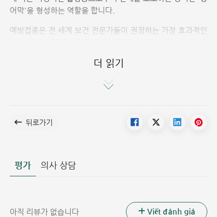
어막'을 형성하는 역할을 합니다.
예방접종은 전 세계 보건 전문가들이 권장하는 가장 효과적인
질병 예방 수단 중 하나로 평가받고 있습니다. 현재 190개 이
상의 국가와 지역에서 면역력이 약한 취약계층을 보호하고 전
더 읽기
염병 확산을 막기 위해 범국가적인 예방접종 프로그램을 시행
하고 있습니다.
가장 흔한 백신으로는 홍역, 풍진, 볼거리 및 간염 예방 백신
등이 있습니다. 또한 일본뇌염이나 결핵 예방 백신(BCG) 등
뒤로가기
도 전 세계 여러 국가에서 널리 사용되고 있습니다. 지금부터
홍옥 종합병원과 함께 예방접종의 혜택과 비용에 대해 자세히
살펴보겠습니다.
평가
의사 상담
예방접종의 이점: 건강을 지키는 가장 확실한 방
법
Viết đánh giá
아직 리뷰가 없습니다