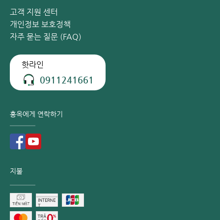
기본 접종비 외 서비스 비용이 포함될 수 있습니다.
고객 지원 센터
부가 서비스: 방문 접종 서비스나 여러 종류의 백신을 동시
개인정보 보호정책
에 접종하는 혼합 접종 서비스 등은 일반적인 기초 접종보다
자주 묻는 질문 (FAQ)
비용이 높게 책정될 수 있습니다.
핫라인
요인 3: 시장 수급 현황 (Market Demand)
0911241661
홍옥에게 연락하기
지불