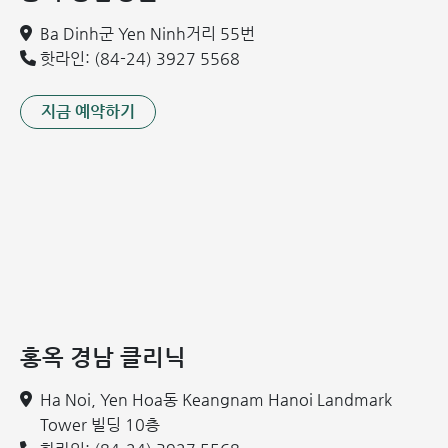
종을 권장합니다.
Ba Dinh군 Yen Ninh거리 55번
B형 간염 백신: 영유아는 생후 6개월 이내에 기초 접종을 완
핫라인: (84-24) 3927 5568
료해야 하며, 만 18개월 전까지 2차 및 3차 접종을 마치는
것이 좋습니다.
지금 예약하기
결핵 백신 (BCG): 결핵균으로부터 아이를 보호하기 위한
필수 백신입니다.
디프테리아 백신: 급성 호흡기 감염병 예방을 위해 반드시
접종하는 것이 좋습니다.
파상풍 및 백일해 백신 (DTaP): 호흡기 질환인 백일해와 근
육 경련을 일으키는 파상풍을 예방합니다.
홍역 및 풍진 백신 (MMR): 전염성이 강한 홍역과 풍진으로
부터 아이를 보호합니다.
Hib(B형 헤모필루스 인플루엔자) 백신: 뇌수막염과 후두염
홍옥 경남 클리닉
등을 유발하는 Hib 바이러스를 예방합니다.
국가 필수 예방접종 외에도 필요에 따라 다양한 선택 예방접종
Ha Noi, Yen Hoa동 Keangnam Hanoi Landmark
을 추가할 수 있습니다. 현재 영유아를 위한 종합 예방접종 비
Tower 빌딩 10층