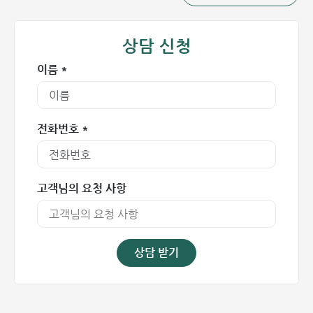
상담 신청
이름 *
전화번호 *
예방접종은 질병 예방을 위한 가장 효과적인 수단입니다
고객님의 요청 사항
예방접종은 질병 예방을 위한 가장 효과적인 수단입니다. 앞서
언급했듯이, 백신 접종은 아직 특효약이 없는 위험한 질병으로
부터 신체를 보호하는 가장 강력한 방어책입니다. 전국민 예방
접종이 가져다주는 주요 이점은 다음과 같습니다.
상담 받기
1. 면역 체계 강화 및 질병 예방
예방접종은 우리 몸의 면역 시스템을 강화하여 질병에 대항
할 수 있게 합니다. 홍역, 루벨라(풍진), 인플루엔자(독감)