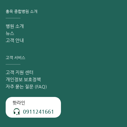
홍옥 종합병원 소개
병원 소개
뉴스
고객 안내
고객 서비스
고객 지원 센터
개인정보 보호정책
자주 묻는 질문 (FAQ)
핫라인
0911241661