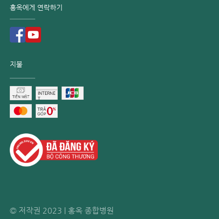
홍옥에게 연락하기
지불
© 저작권 2023 | 홍옥 종합병원