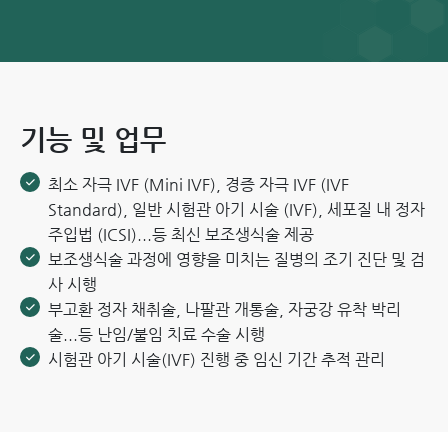
기능 및 업무
최소 자극 IVF (Mini IVF), 경증 자극 IVF (IVF
Standard), 일반 시험관 아기 시술 (IVF), 세포질 내 정자
주입법 (ICSI)...등 최신 보조생식술 제공
보조생식술 과정에 영향을 미치는 질병의 조기 진단 및 검
사 시행
부고환 정자 채취술, 나팔관 개통술, 자궁강 유착 박리
술...등 난임/불임 치료 수술 시행
시험관 아기 시술(IVF) 진행 중 임신 기간 추적 관리