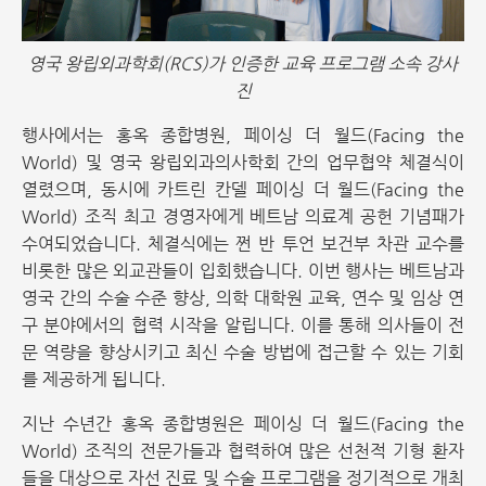
영국 왕립외과학회(RCS)가 인증한 교육 프로그램 소속 강사
진
행사에서는 홍옥 종합병원, 페이싱 더 월드(Facing the
World) 및 영국 왕립외과의사학회 간의 업무협약 체결식이
열렸으며, 동시에 카트린 칸델 페이싱 더 월드(Facing the
World) 조직 최고 경영자에게 베트남 의료계 공헌 기념패가
수여되었습니다. 체결식에는 쩐 반 투언 보건부 차관 교수를
비롯한 많은 외교관들이 입회했습니다. 이번 행사는 베트남과
영국 간의 수술 수준 향상, 의학 대학원 교육, 연수 및 임상 연
구 분야에서의 협력 시작을 알립니다. 이를 통해 의사들이 전
문 역량을 향상시키고 최신 수술 방법에 접근할 수 있는 기회
를 제공하게 됩니다.
지난 수년간 홍옥 종합병원은 페이싱 더 월드(Facing the
World) 조직의 전문가들과 협력하여 많은 선천적 기형 환자
들을 대상으로 자선 진료 및 수술 프로그램을 정기적으로 개최