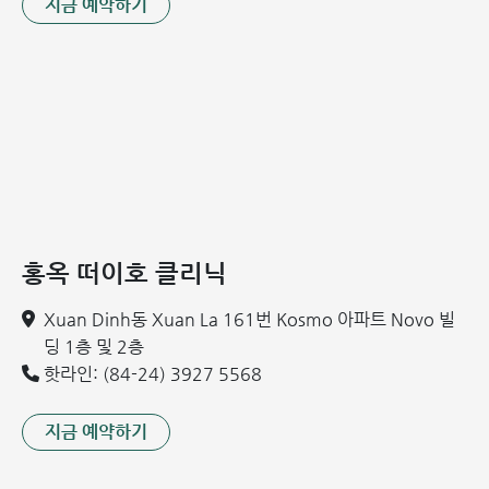
지금 예약하기
홍옥 떠이호 클리닉
Xuan Dinh동 Xuan La 161번 Kosmo 아파트 Novo 빌
딩 1층 및 2층
핫라인: (84-24) 3927 5568
지금 예약하기