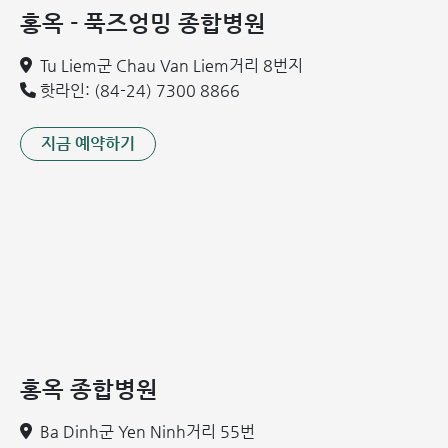
홍옥 - 푹즈엉밍 종합병원
Tu Liem군 Chau Van Liem거리 8번지
핫라인: (84-24) 7300 8866
지금 예약하기
홍옥 종합병원
Ba Dinh군 Yen Ninh거리 55번