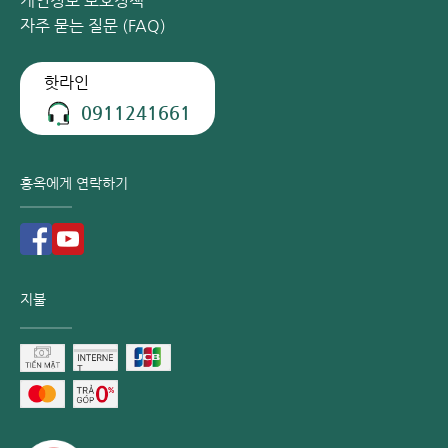
개인정보 보호정책
자주 묻는 질문 (FAQ)
핫라인
0911241661
홍옥에게 연락하기
지불