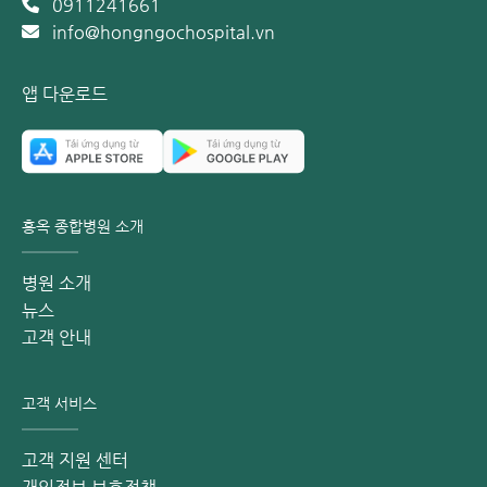
0911241661
info@hongngochospital.vn
앱 다운로드
홍옥 종합병원 소개
병원 소개
뉴스
고객 안내
고객 서비스
고객 지원 센터