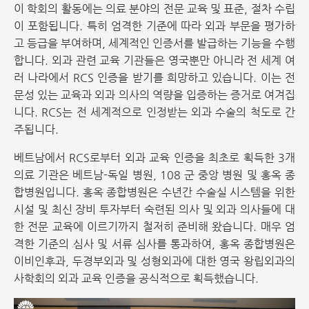
이 학회의 활동에는 의료 분야의 전문 교육 및 표준, 절차 수립
이 포함됩니다. 특히 엄격한 기준에 따라 외과 부문을 평가하
고 등급을 부여하며, 세계적인 인증서를 발급하는 기능을 수행
합니다. 외과 관련 교육 기관들은 영국뿐만 아니라 전 세계 여
러 나라에서 RCS 인증을 받기를 희망하고 있습니다. 이는 전
문성 있는 교육과 외과 의사의 역량을 입증하는 증거로 여겨집
니다. RCS는 전 세계적으로 인정받는 외과 수술의 척도로 간
주됩니다.
베트남에서 RCS로부터 외과 교육 인증을 최초로 획득한 3개
의료 기관은 베트남-독일 병원, 108 군 중앙 병원 및 홍옥 종
합병원입니다. 홍옥 종합병원은 수년간 수술실 시스템을 위한
시설 및 최신 장비 투자부터 숙련된 의사 및 외과 의사들에 대
한 전문 교육에 이르기까지 철저히 준비해 왔습니다. 매우 엄
격한 기준의 심사 및 서류 심사를 통과하여, 홍옥 종합병원은
이비인후과, 두경부외과 및 성형외과에 대한 영국 왕립외과의
사학회의 외과 교육 인증을 공식적으로 획득했습니다.