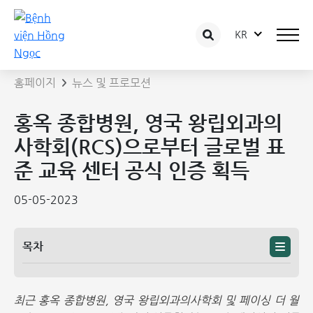
KR
뉴스 상세보기
홈페이지
뉴스 및 프로모션
홍옥 종합병원, 영국 왕립외과의
사학회(RCS)으로부터 글로벌 표
준 교육 센터 공식 인증 획득
05-05-2023
목차
최근 홍옥 종합병원, 영국 왕립외과의사학회 및 페이싱 더 월