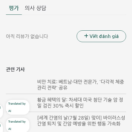
평가
의사 상담
Viết đánh giá
아직 리뷰가 없습니다
관련 기사
비만 치료: 베트남·대만 전문가, '다각적 체중
관리 전략' 공유
황금 혜택의 달: 차세대 미국 첨단 기술 암 정
밀 검진 30% 즉시 할인
[세계 간염의 날(7월 28일) 맞이] 바이러스성
간염 퇴치 및 간암 예방을 위한 행동 가속화