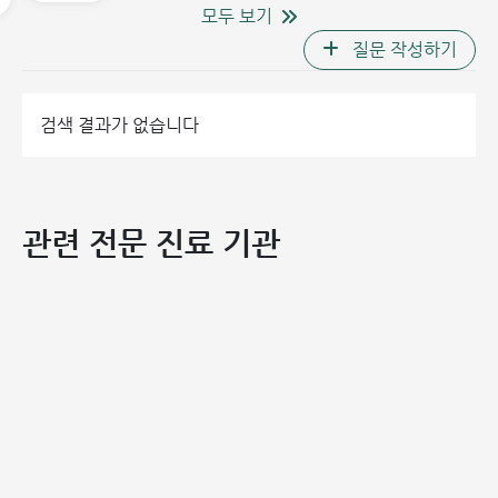
모두 보기
질문 작성하기
의
검색 결과가 없습니다
관련 전문 진료 기관