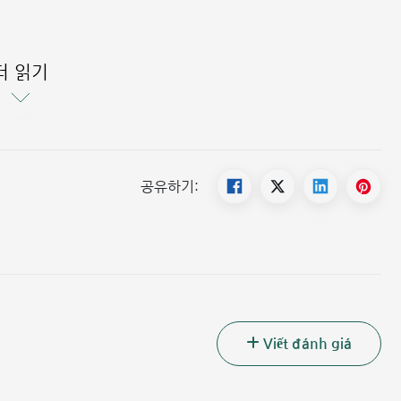
 혈청형을 예방합니다.
렴구균 혈청형을 예방합니다.
더 읽기
공유하기:
Viết đánh giá