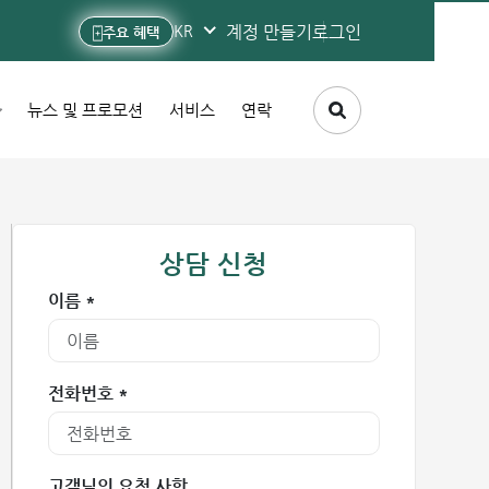
계정 만들기
로그인
KR
주요 혜택
뉴스 및 프로모션
서비스
연락
상담 신청
이름 *
전화번호 *
고객님의 요청 사항