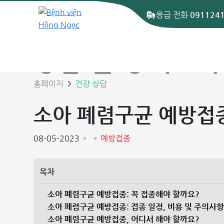
응급 전화
091124
상담 글 상세보기
홈페이지
건강 상담
소아 폐렴구균 예방접종
08-05-2023
예방접종
목차
소아 폐렴구균 예방접종: 꼭 접종해야 할까요?
소아 폐렴구균 예방접종: 접종 일정, 비용 및 주의사
소아 폐렴구균 예방접종, 어디서 해야 할까요?