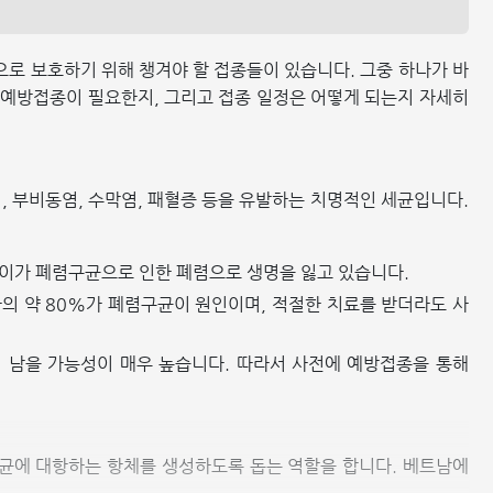
로 보호하기 위해 챙겨야 할 접종들이 있습니다. 그중 하나가 바
 예방접종이 필요한지, 그리고 접종 일정은 어떻게 되는지 자세히
 중이염, 부비동염, 수막염, 패혈증 등을 유발하는 치명적인 세균입니다.
린이가 폐렴구균으로 인한 폐렴으로 생명을 잃고 있습니다.
자의 약 80%가 폐렴구균이 원인이며, 적절한 치료를 받더라도 사
 남을 가능성이 매우 높습니다. 따라서 사전에 예방접종을 통해
균에 대항하는 항체를 생성하도록 돕는 역할을 합니다. 베트남에