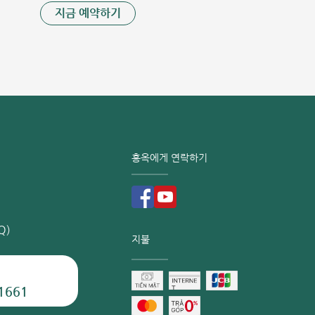
지금 예약하기
홍옥에게 연락하기
Q)
지불
1661