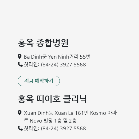
홍옥 종합병원
Ba Dinh군 Yen Ninh거리 55번
핫라인: (84-24) 3927 5568
지금 예약하기
홍옥 떠이호 클리닉
Xuan Dinh동 Xuan La 161번 Kosmo 아파
트 Novo 빌딩 1층 및 2층
핫라인: (84-24) 3927 5568