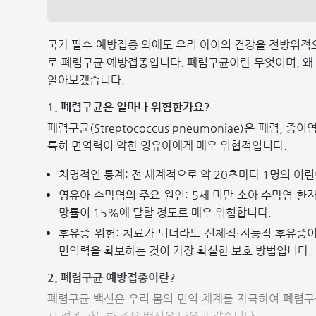
국가 필수 예방접종 외에도 우리 아이의 건강을 전방위적으
로 폐렴구균 예방접종입니다. 폐렴구균이란 무엇이며, 왜
알아보겠습니다.
1. 폐렴구균은 얼마나 위험한가요?
폐렴구균(Streptococcus pneumoniae)은 폐렴,
특히 면역력이 약한 영유아에게 매우 위협적입니다.
치명적인 통계: 전 세계적으로 약 20초마다 1명의 어
영유아 수막염의 주요 원인: 5세 미만 소아 수막염 환
망률이 15%에 달할 정도로 매우 위험합니다.
후유증 위험: 치료가 되더라도 신체적·지능적 후유증이
면역력을 확보하는 것이 가장 확실한 보호 방법입니다.
2. 폐렴구균 예방접종이란?
폐렴구균 백신은 우리 몸의 면역 체계를 자극하여 폐렴구