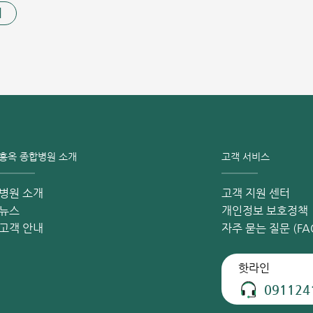
 소중한 우리 아이를 위한 예방접종 상담은 언제든 홍옥 종합병원
기
 공식 페이스북 페이지를 구독해 주세요!
적 진단을 대신할 수 없습니다. 정확한 접종 스케줄과 상담은 반
?
수막염, 중이염 등의 감염 위험이 매우 높습니다. 최악의 경우, 이
홍옥 종합병원 소개
고객 서비스
 장애와 같은 심각한 후유증을 남길 수 있습니다.
병원 소개
고객 지원 센터
체를 생성하도록 돕는 가장 효과적인 방법입니다. 접종을 통해 감
뉴스
개인정보 보호정책
 위험을 크게 줄일 수 있습니다. 또한, 백신은 지역사회 내의 세
고객 안내
자주 묻는 질문 (FA
핫라인
일정이 다릅니다. 현재 베트남에서 사용되는 백신은 신플로릭스
091124
모두 벨기에산입니다.