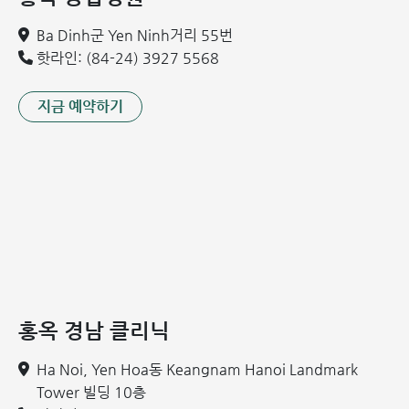
낭종은 하루 중 크기가 변할 수 있습니다 (일반적으로 저녁
에 더 커집니다).
Ba Dinh군 Yen Ninh거리 55번
정삭 낭종은 일반적으로 투명도 검사(transillumination)
핫라인: (84-24) 3927 5568
에서 양성 징후를 보이며, 이는 손전등으로 낭종에 빛을 비
추면 빛이 통과할 수 있음을 의미합니다.
지금 예약하기
준임상 검사(영상 및 실험실 검사)
초음파는 가장 정확하고 일반적인 영상 진단 방법으로, 정삭
낭종을 서혜부 탈장, 고환 종양 또는 고환 수종(음낭 수종)과
같은 다른 질환과 구별하는 데 도움이 됩니다. 초음파 영상은
명확한 경계를 가진 액체로 채워진 낭종을 보여주며, 고형 병
변은 없습니다.
또한, 의사는 아동의 감염이나 고환염 여부를 확인하기 위해
홍옥 경남 클리닉
소변 검사 및 혈액 검사를 지시할 수 있습니다.
관련 정보:
Ha Noi, Yen Hoa동 Keangnam Hanoi Landmark
Tower 빌딩 10층
소아 포경: 조기 진단 및 올바른 치료법