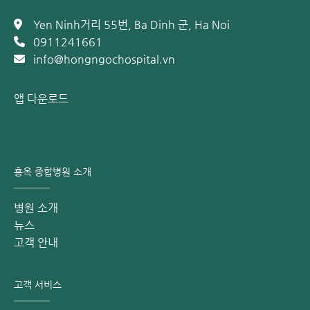
아 비뇨기과 수술을 수행
Yen Ninh거리 55번, Ba Dinh 군, Ha Noi
또한, 홍옥 병원은 영국 HBN 표준 수술실 시스템을 보유하고
0911241661
있으며, HEPA 신선 공기를 제공하고 수술 중 아동의 감염 위
info@hongngochospital.vn
험을 방지합니다. 수술실은 주 2회 자외선으로 소독되며, 의료
기기 및 물품은 모두 위생적으로 멸균 처리됩니다.
앱 다운로드
**주의: 홍옥 종합 병원의 이 기사에 제공된 정보는 참고용이
며, 의학적 진단이나 치료를 대체할 수 없습니다. 환자는 임의
로 약을 구매하여 치료해서는 안 됩니다. 정확한 질병 상태를
확인하려면 병원에 방문하여 의사에게 직접 검진, 진단 및 적
홍옥 종합병원 소개
절한 치료 계획 상담을 받아야 합니다.
병원 소개
홍옥 병원(Bệnh viện Hồng Ngọc) 팬페이지를
여기
에서 팔
뉴스
로우하여 건강에 대한 유용한 정보와 병원의 매력적인 프로모
고객 안내
션 프로그램에 대한 더 많은 정보를 얻으십시오.
고객 서비스