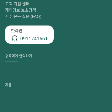
고객 지원 센터
개인정보 보호정책
자주 묻는 질문 (FAQ)
핫라인
0911241661
홍옥에게 연락하기
지불