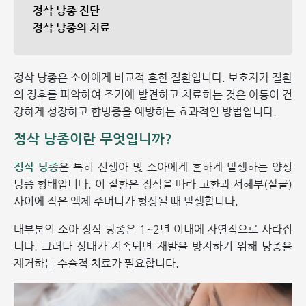
정삭 낭종 진단
정삭 낭종의 치료
정삭 낭종은 소아에게 비교적 흔한 질환입니다. 보호자가 질환
의 징후를 파악하여 조기에 발견하고 치료하는 것은 아동이 건
강하게 성장하고 합병증을 예방하는 효과적인 방법입니다.
정삭 낭종이란 무엇입니까?
정삭 낭종
은 특히 신생아 및 소아에게 흔하게 발생하는 양성
낭종 형태입니다. 이 질환은 정삭을 따라 고환과 서혜부(샅굴)
사이에 작은 액체 주머니가 형성될 때 발생합니다.
대부분의 소아 정삭 낭종은 1~2년 이내에 자연적으로 사라집
니다. 그러나 상태가 지속되면 재발을 방지하기 위해 낭종을
제거하는 수술적 치료가 필요합니다.