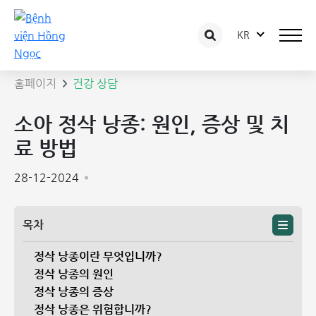
KR
상담 글 상세보기
홈페이지
건강 상담
소아 정삭 낭종: 원인, 증상 및 치
료 방법
28-12-2024
목차
정삭 낭종이란 무엇입니까?
정삭 낭종의 원인
정삭 낭종의 증상
정삭 낭종은 위험합니까?