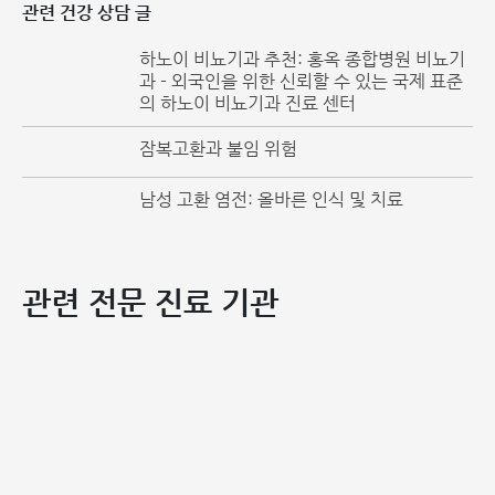
상적인 종괴(덩어리)로 가장 명확하게 나타나며, 만져보면 팽
관련 건강 상담 글
팽함을 느낄 수 있습니다. 이 종괴는 간헐적으로 나타날 수 있
하노이 비뇨기과 추천: 홍옥 종합병원 비뇨기
으며 통증을 유발하지 않아 조기에 발견되지 않을 수 있습니
과 - 외국인을 위한 신뢰할 수 있는 국제 표준
다. 아기가 심하게 보채는 징후를 보인다면 이는 질병이 더 심
의 하노이 비뇨기과 진료 센터
해져서 통증을 유발하고 있음을 의미합니다.
잠복고환과 불임 위험
전문가들은 신생아 정삭 낭종은 상당히 흔하며, 특히 미숙아의
경우 위험이 더 높다고 권고합니다. 따라서 부모는 아동의 음
남성 고환 염전: 올바른 인식 및 치료
낭 부위 이상을 제때 발견하고 적절한 검사를 받을 수 있도록
주의를 기울여야 합니다.
상담이 필요한 경우, 부모님은 핫라인 0912.002.131로 연
관련 전문 진료 기관
락하거나 여기에 정보를 남겨주십시오.
정삭 낭종은 위험합니까?
정삭 낭종은 대개 양성이며 신생아와 소아에게 흔하지만, 1~2
세 이내에 자연적으로 사라지지 않으면 장기적인 아동 발달에
영향을 미칠 수 있는 위험을 피하기 위해 의사와 상담하여 치
료 개입을 받아야 합니다.