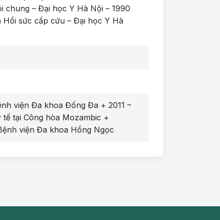
i chung – Đại học Y Hà Nội – 1990
 Hồi sức cấp cứu – Đại học Y Hà
Bệnh viện Đa khoa Đống Đa + 2011 –
y tế tại Công hòa Mozambic +
i Bệnh viện Đa khoa Hồng Ngọc