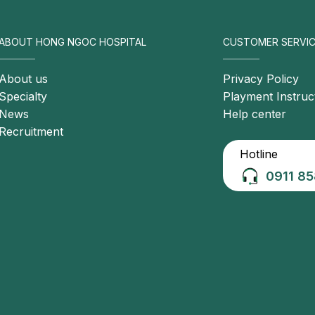
ABOUT HONG NGOC HOSPITAL
CUSTOMER SERVIC
About us
Privacy Policy
Specialty
Playment Instruc
News
Help center
Recruitment
Hotline
0911 85