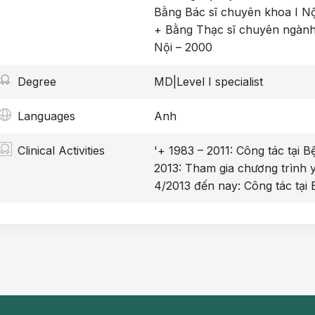
Bằng Bác sĩ chuyên khoa I Nộ
+ Bằng Thạc sĩ chuyên ngành
Nội – 2000
Degree
MD|Level I specialist
Languages
Anh
Clinical Activities
'+ 1983 – 2011: Công tác tại 
2013: Tham gia chương trình 
4/2013 đến nay: Công tác tạ