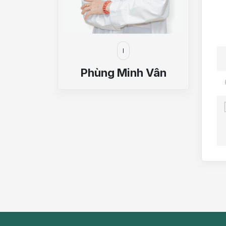
I
Phùng Minh Vân